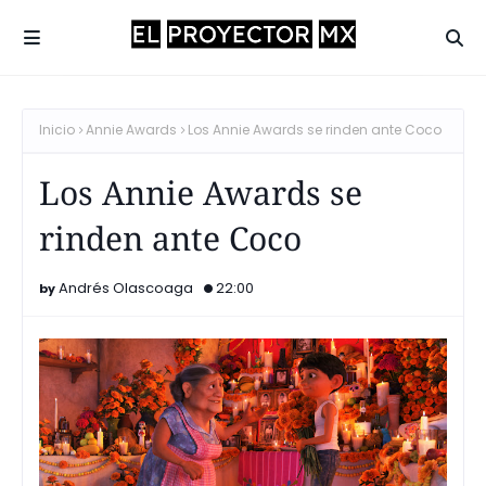
Inicio
Annie Awards
Los Annie Awards se rinden ante Coco
Los Annie Awards se
rinden ante Coco
Andrés Olascoaga
22:00