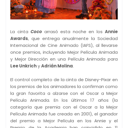
La cinta
Coco
arrasó esta noche en los
Annie
Awards
, que entrega anualmente la Sociedad
Internacional de Cine Animado (IAFS), al llevarse
once premios, incluyendo Mejor Película Animada
y Mejor Dirección en una Película Animada para
Lee Unkrich
y
Adrián Molina
.
El control completo de la cinta de Disney-Pixar en
los premios de los animadores la confirman como
la gran favorita a alzarse con el Oscar a Mejor
Película Animada. En los últimos 17 años (la
categoría que premia con el Oscar a la Mejor
Película Animada fue creada en 2001), el ganador
del premio a Mejor Película en los Annie y el
Premio de la Academia han coincidido en 11