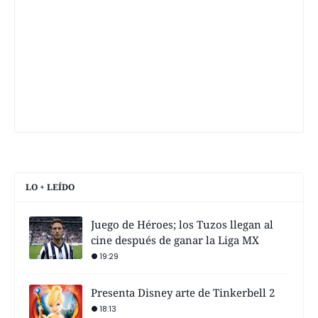
LO + LEÍDO
Juego de Héroes; los Tuzos llegan al
cine después de ganar la Liga MX
19:29
Presenta Disney arte de Tinkerbell 2
18:13