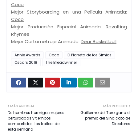
Coco
Mejor Storyboarding en una Película Animada:
Coco
Mejor Producción Especial Animada:
Revolting
Rhymes
Mejor Cortometraje Animado:
Dear Basketball
Annie Awards
Coco
El Planeta de los Simios
Oscars 2018
The Breadwinner
MÁS ANTIGUA
MÁS RECIENTE
De hombres hormiga, mujeres
Guillermo del Toro gana el
perturbadas y tiempos
premio del Sindicato de
compartidos; los trailers de
Directores
esta semana