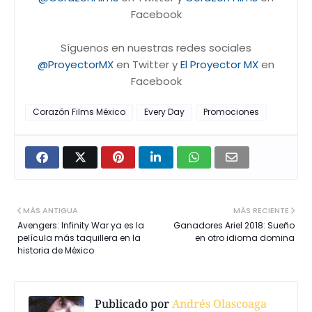
Facebook
Síguenos en nuestras redes sociales
@ProyectorMX
en Twitter y
El Proyector MX
en
Facebook
Corazón Films México
Every Day
Promociones
MÁS ANTIGUA
MÁS RECIENTE
Avengers: Infinity War ya es la
Ganadores Ariel 2018: Sueño
película más taquillera en la
en otro idioma domina
historia de México
Publicado por
Andrés Olascoaga