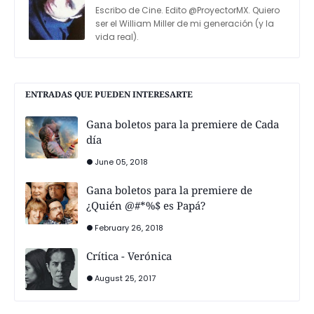
Escribo de Cine. Edito @ProyectorMX. Quiero
ser el William Miller de mi generación (y la
vida real).
ENTRADAS QUE PUEDEN INTERESARTE
Gana boletos para la premiere de Cada
día
June 05, 2018
Gana boletos para la premiere de
¿Quién @#*%$ es Papá?
February 26, 2018
Crítica - Verónica
August 25, 2017