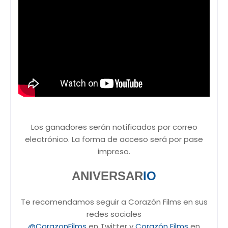
Los ganadores serán notificados por correo
electrónico. La forma de acceso será por pase
impreso.
ANIVERSAR
IO
Te recomendamos seguir a Corazón Films en sus
redes sociales
@CorazonFilms
en Twitter y
Corazón Films
en