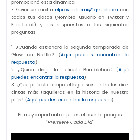
promocionó esta dinámica
- Enviar un mail a
elproyectormx@gmail.com
con
todos tus datos (Nombre, usuario en Twitter y
Facebook) y las respuestas a las siguientes
preguntas
1. ¿Cuándo estrenará la segunda temporada de
Glow en Netflix? (
Aquí puedes encontrar la
respuesta
)
2. ¿Quién dirige la película Bumblebee? (
Aquí
puedes encontrar la respuesta
)
3. ¿Qué película ocupa el lugar seis entre las diez
cintas más taquilleras en la historia de nuestro
país? (
Aquí puedes encontrar la respuesta
)
Es muy importante que en el asunto pongas
"
Premiere Cada Día
"