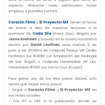
aspecto diferente cada veinticuatro horas
empieza a pasarles factura.
Corazón Films
y
El Proyector MX
tienen el honor
de invitar a diez de nuestros lectores a la
premiere de
Cada Día
(
Every Day
), dirigida por
Jesse Andrews
y basada en la novela homónima
escrita por
David Levithan
, este martes 5 de
junio a las 20:00hrs en Cinépolis Perisur VIP (Anillo
Periférico Sur #4690 col. Ampliación del Pedregal
de San Ángel) o Cinépolis Universidad VIP (Av.
Universidad #1000 col. Santa Cruz Atoyac).
Para ganar uno de los diez pases dobles, sólo
tienes que seguir estos pasos:
- Seguir a
Corazón Films
y
El Proyector MX
en
sus redes sociales
- Dar RT o LIKE a la publicación donde se