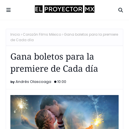
Inicio
Corazón Films México
Gana boletos para la premiere
de Cada día
Gana boletos para la
premiere de Cada día
Andrés Olascoaga
10:00