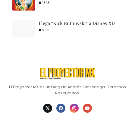
18:13
Llega "Kick Buttowski" a Disney XD
21:13
El Proyector MX es un blog de Andrés Olascoaga. Derechos
Reservados.