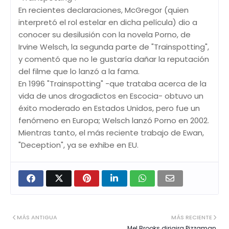
En recientes declaraciones, McGregor (quien
interpretó el rol estelar en dicha película) dio a
conocer su desilusión con la novela Porno, de
Irvine Welsch, la segunda parte de "Trainspotting",
y comentó que no le gustaría dañar la reputación
del filme que lo lanzó a la fama.
En 1996 "Trainspotting" -que trataba acerca de la
vida de unos drogadictos en Escocia- obtuvo un
éxito moderado en Estados Unidos, pero fue un
fenómeno en Europa; Welsch lanzó Porno en 2002.
Mientras tanto, el más reciente trabajo de Ewan,
"Deception", ya se exhibe en EU.
MÁS ANTIGUA
MÁS RECIENTE
Mel Brooks dirigira Pizzaman