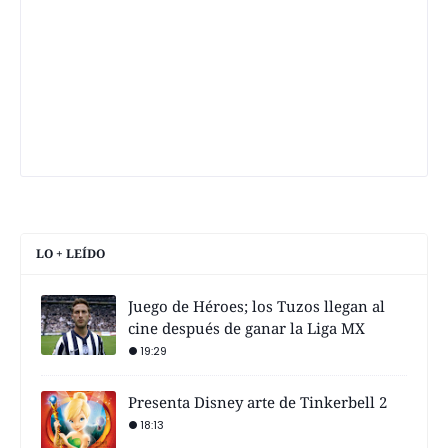
LO + LEÍDO
Juego de Héroes; los Tuzos llegan al
cine después de ganar la Liga MX
19:29
Presenta Disney arte de Tinkerbell 2
18:13