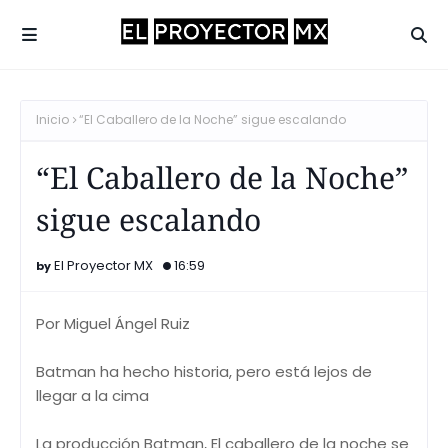
Inicio
“El Caballero de la Noche” sigue escalando
“El Caballero de la Noche”
sigue escalando
El Proyector MX
16:59
Por Miguel Ángel Ruiz
Batman ha hecho historia, pero está lejos de
llegar a la cima
La producción Batman, El caballero de la noche se