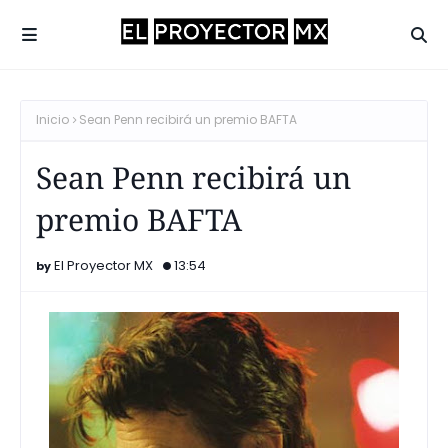
Inicio
Sean Penn recibirá un premio BAFTA
Sean Penn recibirá un
premio BAFTA
El Proyector MX
13:54