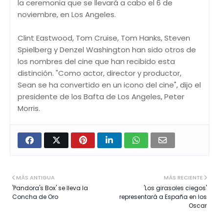
la ceremonia que se llevará a cabo el 6 de
noviembre, en Los Angeles.
Clint Eastwood, Tom Cruise, Tom Hanks, Steven
Spielberg y Denzel Washington han sido otros de
los nombres del cine que han recibido esta
distinción. "Como actor, director y productor,
Sean se ha convertido en un icono del cine", dijo el
presidente de los Bafta de Los Angeles, Peter
Morris.
MÁS ANTIGUA
MÁS RECIENTE
'Pandora's Box' se lleva la
'Los girasoles ciegos'
Concha de Oro
representará a España en los
Oscar