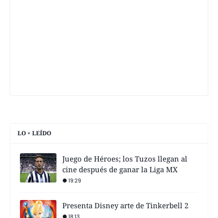
LO + LEÍDO
Juego de Héroes; los Tuzos llegan al
cine después de ganar la Liga MX
19:29
Presenta Disney arte de Tinkerbell 2
18:13