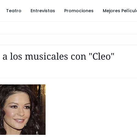
Teatro
Entrevistas
Promociones
Mejores Pelícu
 a los musicales con "Cleo"