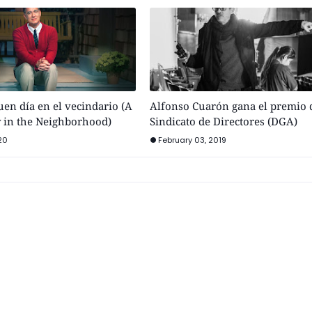
buen día en el vecindario (A
Alfonso Cuarón gana el premio 
y in the Neighborhood)
Sindicato de Directores (DGA)
20
February 03, 2019