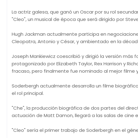
La actriz galesa, que ganó un Oscar por su rol secunda
"Cleo", un musical de época que será dirigido por Ste
Hugh Jackman actualmente participa en negociaciones pa
Cleopatra, Antonio y César, y ambientado en la décad
Joseph Mankiewicz coescribió y dirigió la versión más f
protagonizado por Elizabeth Taylor, Rex Harrison y Ri
fracaso, pero finalmente fue nominado al mejor filme 
Soderbergh actualmente desarrolla un filme biográfico
el rol principal.
"Che", la producción biográfica de dos partes del direct
actuación de Matt Damon, llegará a las salas de cine 
"Cleo" sería el primer trabajo de Soderbergh en el géne