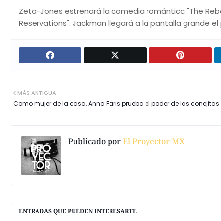
Zeta-Jones estrenará la comedia romántica "The Rebou
Reservations". Jackman llegará a la pantalla grande el
MÁS ANTIGUA
Como mujer de la casa, Anna Faris prueba el poder de las conejitas
Publicado por
El Proyector MX
ENTRADAS QUE PUEDEN INTERESARTE