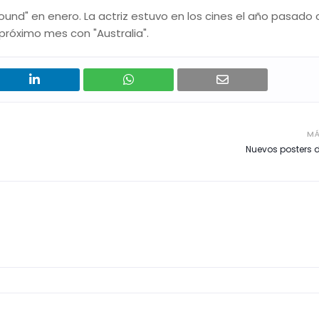
nd" en enero. La actriz estuvo en los cines el año pasado 
 próximo mes con "Australia".
MÁ
Nuevos posters