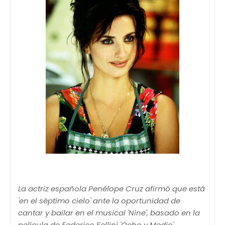
La actriz española Penélope Cruz afirmó que está
'en el séptimo cielo' ante la oportunidad de
cantar y bailar en el musical 'Nine', basado en la
película de Federico Fellini 'Ocho y Medio'.