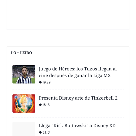
LO + LEÍDO
Juego de Héroes; los Tuzos llegan al
cine después de ganar la Liga MX
19:29
Presenta Disney arte de Tinkerbell 2
18:13
Llega "Kick Buttowski" a Disney XD
21:13