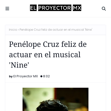
Inicio
Penélope Cruz feliz de actuar en el musical 'Nine'
Penélope Cruz feliz de
actuar en el musical
'Nine'
El Proyector MX
8:02