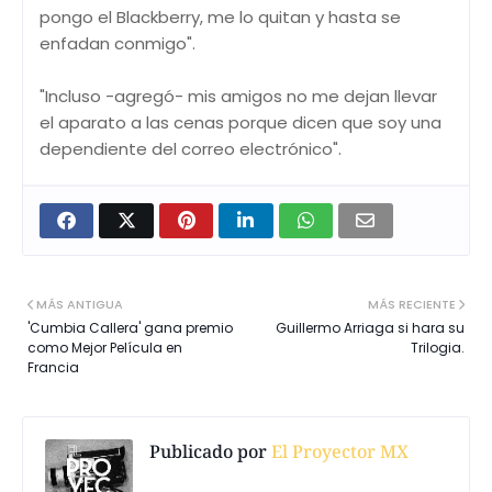
pongo el Blackberry, me lo quitan y hasta se
enfadan conmigo".
"Incluso -agregó- mis amigos no me dejan llevar
el aparato a las cenas porque dicen que soy una
dependiente del correo electrónico".
MÁS ANTIGUA
MÁS RECIENTE
'Cumbia Callera' gana premio
Guillermo Arriaga si hara su
como Mejor Película en
Trilogia.
Francia
Publicado por
El Proyector MX