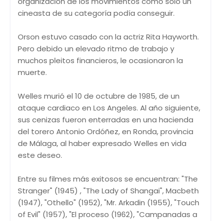
organización de los movimientos como sólo un
cineasta de su categoría podía conseguir.
Orson estuvo casado con la actriz Rita Hayworth.
Pero debido un elevado ritmo de trabajo y
muchos pleitos financieros, le ocasionaron la
muerte.
Welles murió el 10 de octubre de 1985, de un
ataque cardiaco en Los Angeles. Al año siguiente,
sus cenizas fueron enterradas en una hacienda
del torero Antonio Ordóñez, en Ronda, provincia
de Málaga, al haber expresado Welles en vida
este deseo.
Entre su filmes más exitosos se encuentran: "The
Stranger" (1945) , "The Lady of Shangai", Macbeth
(1947), "Othello" (1952), "Mr. Arkadin (1955), "Touch
of Evil" (1957), "El proceso (1962), "Campanadas a