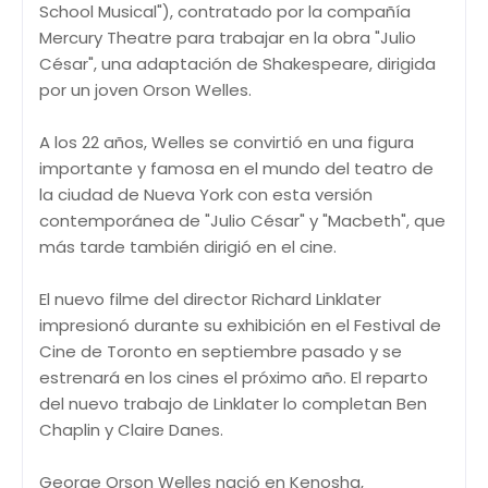
School Musical"), contratado por la compañía
Mercury Theatre para trabajar en la obra "Julio
César", una adaptación de Shakespeare, dirigida
por un joven Orson Welles.
A los 22 años, Welles se convirtió en una figura
importante y famosa en el mundo del teatro de
la ciudad de Nueva York con esta versión
contemporánea de "Julio César" y "Macbeth", que
más tarde también dirigió en el cine.
El nuevo filme del director Richard Linklater
impresionó durante su exhibición en el Festival de
Cine de Toronto en septiembre pasado y se
estrenará en los cines el próximo año. El reparto
del nuevo trabajo de Linklater lo completan Ben
Chaplin y Claire Danes.
George Orson Welles nació en Kenosha,