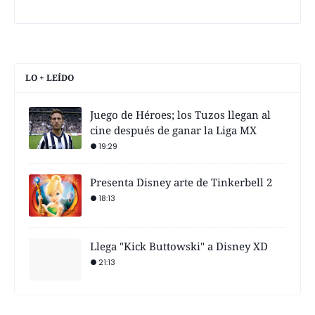
LO + LEÍDO
Juego de Héroes; los Tuzos llegan al
cine después de ganar la Liga MX
19:29
Presenta Disney arte de Tinkerbell 2
18:13
Llega "Kick Buttowski" a Disney XD
21:13