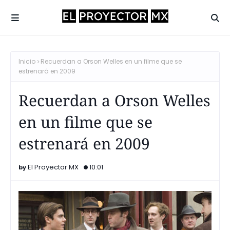
Inicio
Recuerdan a Orson Welles en un filme que se
estrenará en 2009
Recuerdan a Orson Welles
en un filme que se
estrenará en 2009
El Proyector MX
10:01