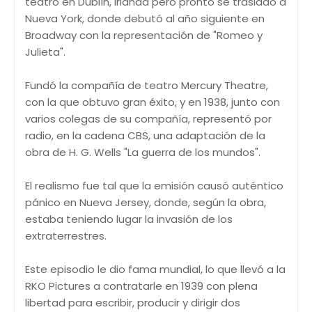
teatro en Dublín, Irlanda pero pronto se trasladó a
Nueva York, donde debutó al año siguiente en
Broadway con la representación de "Romeo y
Julieta".
Fundó la compañía de teatro Mercury Theatre,
con la que obtuvo gran éxito, y en 1938, junto con
varios colegas de su compañía, representó por
radio, en la cadena CBS, una adaptación de la
obra de H. G. Wells "La guerra de los mundos".
El realismo fue tal que la emisión causó auténtico
pánico en Nueva Jersey, donde, según la obra,
estaba teniendo lugar la invasión de los
extraterrestres.
Este episodio le dio fama mundial, lo que llevó a la
RKO Pictures a contratarle en 1939 con plena
libertad para escribir, producir y dirigir dos