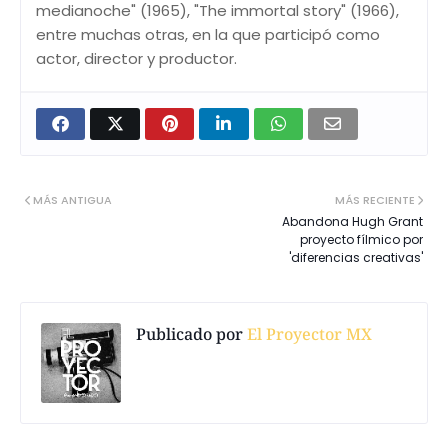
medianoche" (1965), "The immortal story" (1966),
entre muchas otras, en la que participó como
actor, director y productor.
MÁS ANTIGUA
MÁS RECIENTE
Abandona Hugh Grant
proyecto fílmico por
'diferencias creativas'
Publicado por
El Proyector MX