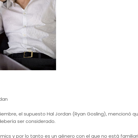
rdan
iembre, el supuesto Hal Jordan (Ryan Gosling), mencionó q
 debería ser considerado.
ics y por lo tanto es un género con el que no está familiar