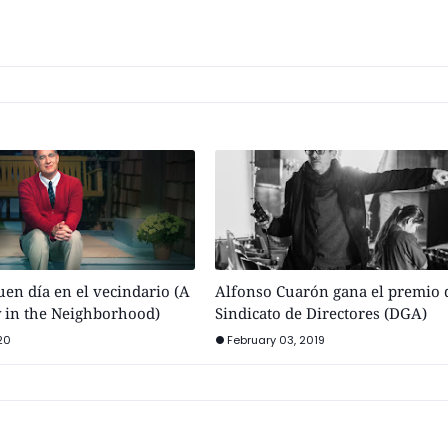
buen día en el vecindario (A
Alfonso Cuarón gana el premio 
y in the Neighborhood)
Sindicato de Directores (DGA)
20
February 03, 2019