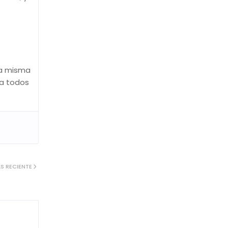
la misma
 a todos
S RECIENTE