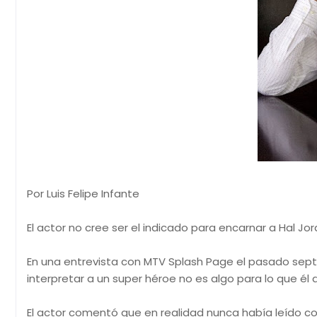
Por Luis Felipe Infante
El actor no cree ser el indicado para encarnar a Hal Jo
En una entrevista con MTV Splash Page el pasado sept
interpretar a un super héroe no es algo para lo que él
El actor comentó que en realidad nunca había leído com