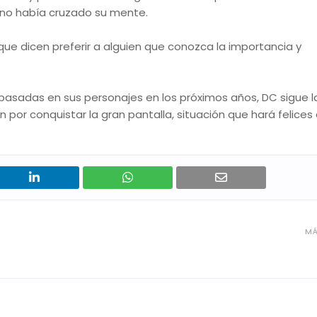
e no había cruzado su mente.
que dicen preferir a alguien que conozca la importancia y
 basadas en sus personajes en los próximos años, DC sigue 
por conquistar la gran pantalla, situación que hará felices
MÁ