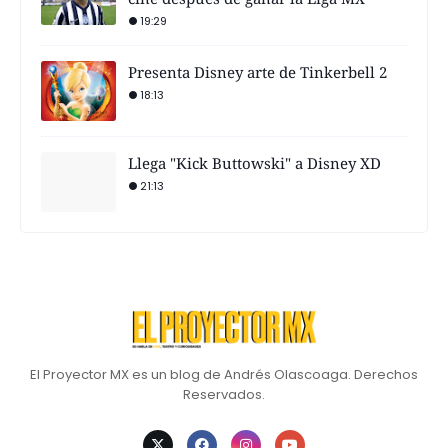
19:29
Presenta Disney arte de Tinkerbell 2
18:13
Llega "Kick Buttowski" a Disney XD
21:13
El Proyector MX es un blog de Andrés Olascoaga. Derechos
Reservados.