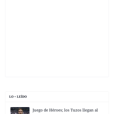
LO + LEÍDO
Juego de Héroes; los Tuzos llegan al