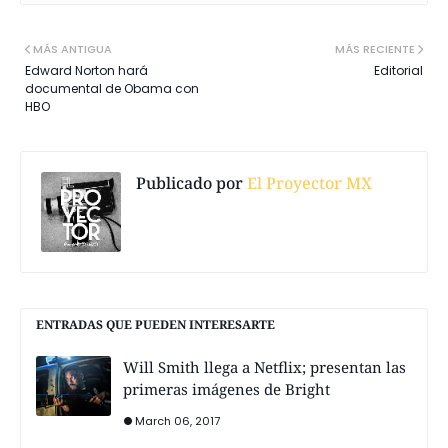
MÁS ANTIGUA
MÁS RECIENTE
Edward Norton hará
Editorial
documental de Obama con
HBO
Publicado por
El Proyector MX
ENTRADAS QUE PUEDEN INTERESARTE
Will Smith llega a Netflix; presentan las
primeras imágenes de Bright
March 06, 2017