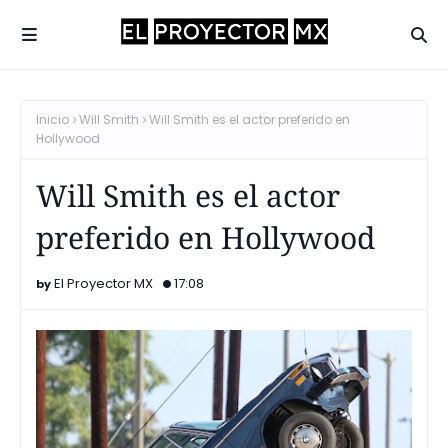
Inicio
Will Smith
Will Smith es el actor preferido en
Hollywood
Will Smith es el actor
preferido en Hollywood
El Proyector MX
17:08