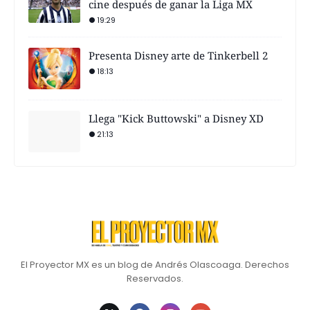
cine después de ganar la Liga MX
19:29
Presenta Disney arte de Tinkerbell 2
18:13
Llega "Kick Buttowski" a Disney XD
21:13
El Proyector MX es un blog de Andrés Olascoaga. Derechos
Reservados.