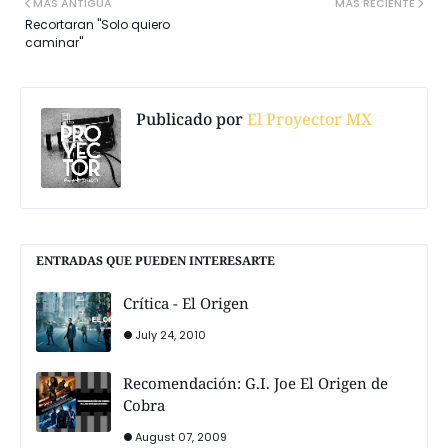
MÁS ANTIGUA
MÁS RECIENTE
Recortaran "Solo quiero
caminar"
Publicado por
El Proyector MX
ENTRADAS QUE PUEDEN INTERESARTE
Crítica - El Origen
July 24, 2010
Recomendación: G.I. Joe El Origen de
Cobra
August 07, 2009