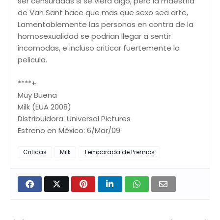
ser censuradas si se viera algo, pero la maestria
de Van Sant hace que mas que sexo sea arte,
Lamentablemente las personas en contra de la
homosexualidad se podrian llegar a sentir
incomodas, e incluso criticar fuertemente la
pelicula.
****+
Muy Buena
Milk (EUA 2008)
Distribuidora: Universal Pictures
Estreno en Mèxico: 6/Mar/09
Criticas
Milk
Temporada de Premios