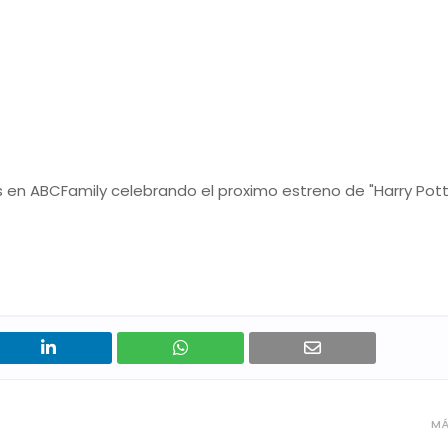
os en ABCFamily celebrando el proximo estreno de "Harry Pot
MÁ