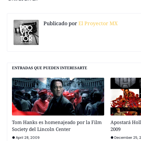
Publicado por
El Proyector MX
ENTRADAS QUE PUEDEN INTERESARTE
Tom Hanks es homenajeado por la Film
Apostará Hol
Society del Lincoln Center
2009
April 28, 2009
December 25, 