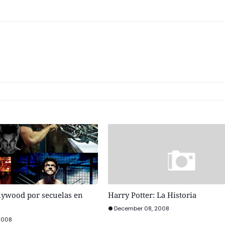
lywood por secuelas en
Harry Potter: La Historia
December 08, 2008
2008