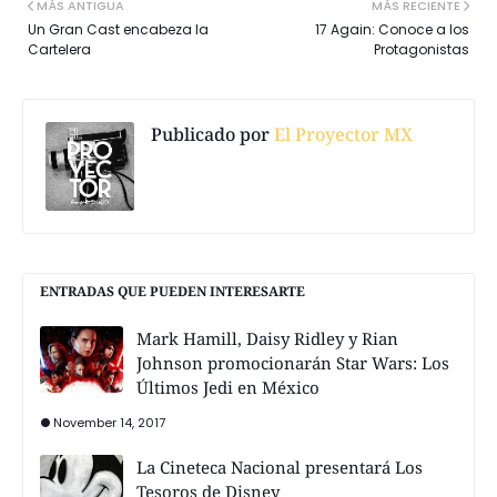
MÁS ANTIGUA
MÁS RECIENTE
Un Gran Cast encabeza la
17 Again: Conoce a los
Cartelera
Protagonistas
Publicado por
El Proyector MX
ENTRADAS QUE PUEDEN INTERESARTE
Mark Hamill, Daisy Ridley y Rian
Johnson promocionarán Star Wars: Los
Últimos Jedi en México
November 14, 2017
La Cineteca Nacional presentará Los
Tesoros de Disney