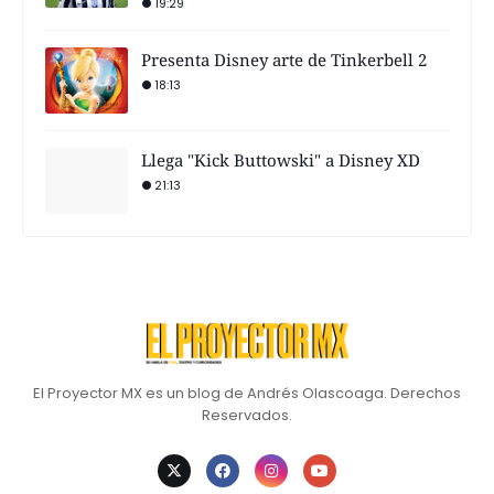
19:29
Presenta Disney arte de Tinkerbell 2
18:13
Llega "Kick Buttowski" a Disney XD
21:13
El Proyector MX es un blog de Andrés Olascoaga. Derechos
Reservados.