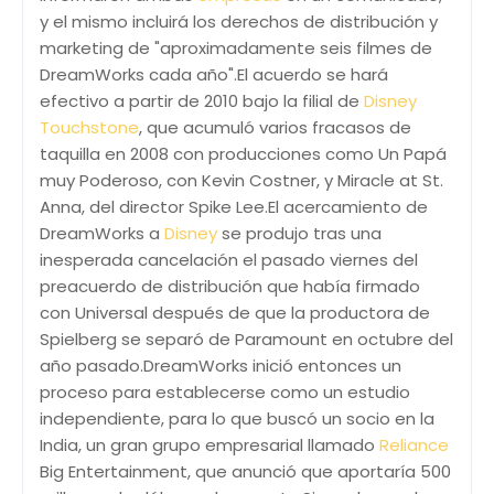
y el mismo incluirá los derechos de distribución y
marketing de "aproximadamente seis filmes de
DreamWorks cada año".El acuerdo se hará
efectivo a partir de 2010 bajo la filial de
Disney
Touchstone
, que acumuló varios fracasos de
taquilla en 2008 con producciones como Un Papá
muy Poderoso, con Kevin Costner, y Miracle at St.
Anna, del director Spike Lee.El acercamiento de
DreamWorks a
Disney
se produjo tras una
inesperada cancelación el pasado viernes del
preacuerdo de distribución que había firmado
con Universal después de que la productora de
Spielberg se separó de Paramount en octubre del
año pasado.DreamWorks inició entonces un
proceso para establecerse como un estudio
independiente, para lo que buscó un socio en la
India, un gran grupo empresarial llamado
Reliance
Big Entertainment, que anunció que aportaría 500