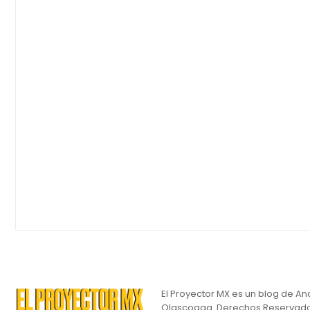
El Proyector MX es un blog de An
Olascoaga. Derechos Reservado