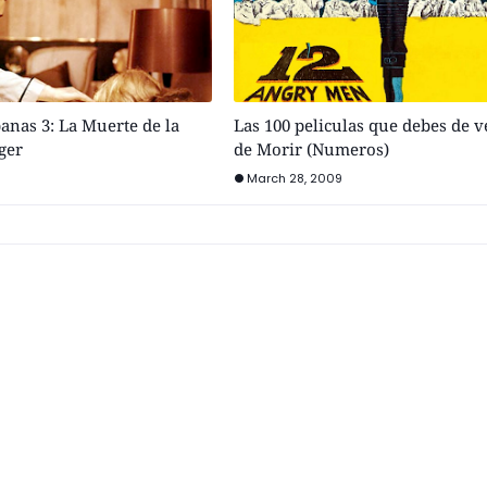
nas 3: La Muerte de la
Las 100 peliculas que debes de v
ger
de Morir (Numeros)
March 28, 2009