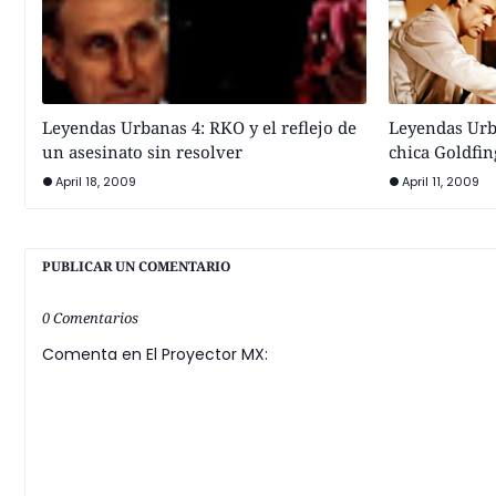
Leyendas Urbanas 4: RKO y el reflejo de
Leyendas Urba
un asesinato sin resolver
chica Goldfin
April 18, 2009
April 11, 2009
PUBLICAR UN COMENTARIO
0 Comentarios
Comenta en El Proyector MX: