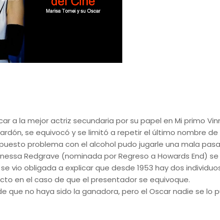
r a la mejor actriz secundaria por su papel en Mi primo Vin
dón, se equivocó y se limitó a repetir el último nombre de l
uesto problema con el alcohol pudo jugarle una mala pasa
anessa Redgrave (nominada por Regreso a Howards End) se
e vio obligada a explicar que desde 1953 hay dos individuo
ecto en el caso de que el presentador se equivoque.
e que no haya sido la ganadora, pero el Oscar nadie se lo 