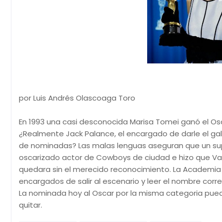
por Luis Andrés Olascoaga Toro
En 1993 una casi desconocida Marisa Tomei ganó el Osca
¿Realmente Jack Palance, el encargado de darle el galar
de nominadas? Las malas lenguas aseguran que un sup
oscarizado actor de Cowboys de ciudad e hizo que V
quedara sin el merecido reconocimiento. La Academia s
encargados de salir al escenario y leer el nombre corr
La nominada hoy al Oscar por la misma categoria pued
quitar.