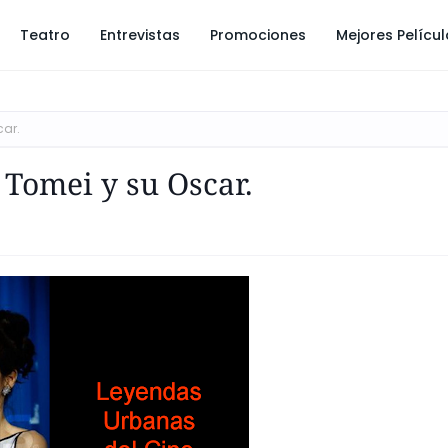
Teatro
Entrevistas
Promociones
Mejores Pelícu
car.
Tomei y su Oscar.