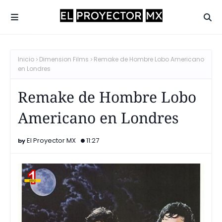
Inicio
Dimension Films
Remake de Hombre Lobo Americano
en Londres
Remake de Hombre Lobo
Americano en Londres
El Proyector MX
11:27