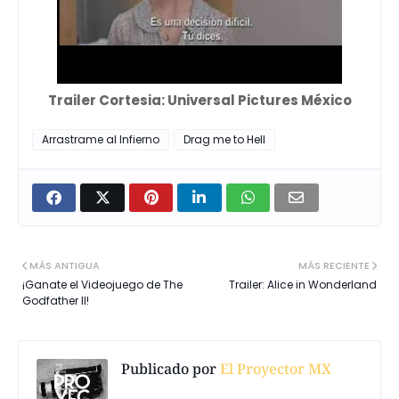
Trailer Cortesia: Universal Pictures México
Arrastrame al Infierno
Drag me to Hell
MÁS ANTIGUA
MÁS RECIENTE
¡Ganate el Videojuego de The
Trailer: Alice in Wonderland
Godfather II!
Publicado por
El Proyector MX