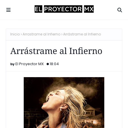
Inicio
Arrastrame al Infierno
Arrástrame al Infierno
Arrástrame al Infierno
El Proyector MX
18:04