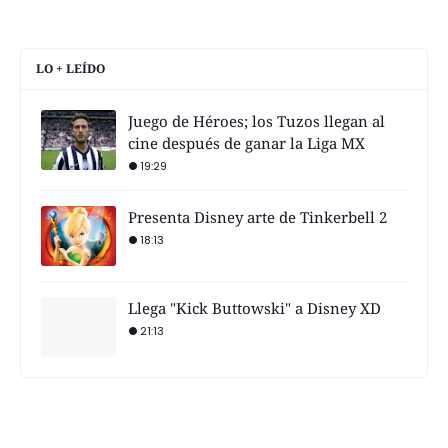
LO + LEÍDO
Juego de Héroes; los Tuzos llegan al
cine después de ganar la Liga MX
19:29
Presenta Disney arte de Tinkerbell 2
18:13
Llega "Kick Buttowski" a Disney XD
21:13