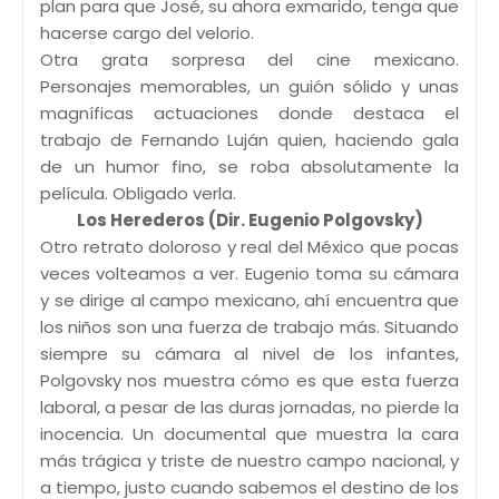
plan para que José, su ahora exmarido, tenga que
hacerse cargo del velorio.
Otra grata sorpresa del cine mexicano.
Personajes memorables, un guión sólido y unas
magníficas actuaciones donde destaca el
trabajo de Fernando Luján quien, haciendo gala
de un humor fino, se roba absolutamente la
película. Obligado verla.
Los Herederos (Dir. Eugenio Polgovsky)
Otro retrato doloroso y real del México que pocas
veces volteamos a ver. Eugenio toma su cámara
y se dirige al campo mexicano, ahí encuentra que
los niños son una fuerza de trabajo más. Situando
siempre su cámara al nivel de los infantes,
Polgovsky nos muestra cómo es que esta fuerza
laboral, a pesar de las duras jornadas, no pierde la
inocencia. Un documental que muestra la cara
más trágica y triste de nuestro campo nacional, y
a tiempo, justo cuando sabemos el destino de los