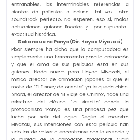
entrañables, las interminables referencias a
cientos de películas e incluso -tal vez- otro
soundtrack perfecto. No esperen, eso si, malas
actuaciones, guiones líneales y –por supuesto-
exactitud histórica.
Gake no ue no Ponyo (Dir. Hayao Miyazaki)
Pixar siempre ha dicho que la computadora es
simplemente una herramienta para la animación
y que el alma de sus películas está en sus
guiones. Nada nuevo para Hayao Miyazaki, el
mítico director de animación japonés al que el
mote de “El Disney de oriente” ya le queda chico.
Ahora, el director de ‘El Viaje de Chihiro’, hace una
relectura del clásico ‘La sirenita’ donde la
protagonista ‘Ponyo’ es una princesa pez que
lucha por salir del agua. Según el maestro
Miyazaki, sus intenciones con esta película han
sido las de volver a encontrarse con la esencia y
la pureza de la animación tradicional. Ojalá