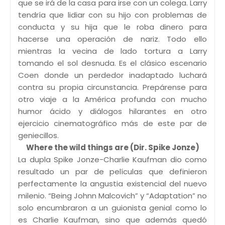
que se irá de la casa para irse con un colega. Larry
tendría que lidiar con su hijo con problemas de
conducta y su hija que le roba dinero para
hacerse una operación de nariz. Todo ello
mientras la vecina de lado tortura a Larry
tomando el sol desnuda. Es el clásico escenario
Coen donde un perdedor inadaptado luchará
contra su propia circunstancia. Prepárense para
otro viaje a la América profunda con mucho
humor ácido y diálogos hilarantes en otro
ejercicio cinematográfico más de este par de
geniecillos.
Where the wild things are (Dir. Spike Jonze)
La dupla Spike Jonze-Charlie Kaufman dio como
resultado un par de películas que definieron
perfectamente la angustia existencial del nuevo
milenio. “Being Johnn Malcovich” y “Adaptation” no
solo encumbraron a un guionista genial como lo
es Charlie Kaufman, sino que además quedó