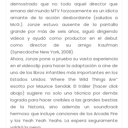
demostrado que no todo aquel director que
emana del mundo MTV forzosamente es un idiota
amante de la acción desbordante (saludos a
McG.). Jonze estuvo ausente de la pantalla
grande por más de seis años, siguió dirigiendo
videos y ayudó como productor en el debut
como director de su amigo Kaufman
(Synecdoche New York, 2008).
Ahora, Jonze pone a prueba su vasta experiencia
en el videoclip para hacer la adaptación a cine de
uno de los libros infantiles más importantes en los
Estados Unidos: ‘Where the Wild Things Are”
escrito por Maurice Sendak. El tráiler (hacer click
abajo) sugiere no solo una técnica por demás
lograda para hacer creíbles a las grandes bestias
de la historia, sino además un soundtrack
hermoso que incluye canciones de los Arcade Fire
y los Yeah Yeah Yeahs. La espera seguramente
valdrá la pena.