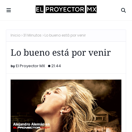
Inicio
31 Minutos
Lo bueno está por venir
Lo bueno está por venir
El Proyector MX
21:44