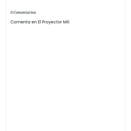
0 Comentarios
Comenta en El Proyector MX: