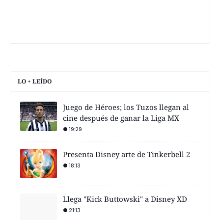
LO + LEÍDO
Juego de Héroes; los Tuzos llegan al
cine después de ganar la Liga MX
19:29
Presenta Disney arte de Tinkerbell 2
18:13
Llega "Kick Buttowski" a Disney XD
21:13