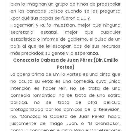
bien lo imaginan un grupo de niños de preescolar
en las cañadas Jalisco cuando se les pregunta
¿por qué sus papás se fueron a E.U.?.
Hagerman y Rulfo muestran, mejor que ninguna
secretaría estatal, mejor que cualquier
estadística o informe de gobierno, el pulso de un
país al que se le escapan dos de sus recursos
más preciados: su gente y la esperanza.
Conozca la Cabeza de Juan Pérez (Dir. Emilio
Portes)
La opera prima de Emilio Portes es una cinta que
no oculta su veta: es una comedia, cuya única
intención es hacer reír. No se trata de una
comedia romántica, no se trata de una sátira
política, no se trata de otra película
protagonizada por los cómicos de la televisión,
no. ‘Conozca la Cabeza de Juan Pérez’ habla
justamente del mago Juan, o “El Grandioso”,
como lo conocen en el circo. Para evitar el recorte