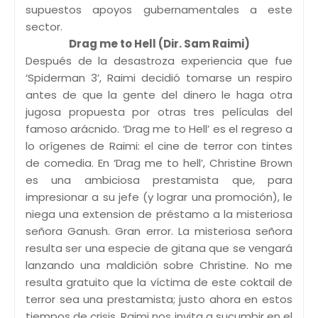
supuestos apoyos gubernamentales a este
sector.
Drag me to Hell (Dir. Sam Raimi)
Después de la desastroza experiencia que fue
‘Spiderman 3’, Raimi decidió tomarse un respiro
antes de que la gente del dinero le haga otra
jugosa propuesta por otras tres películas del
famoso arácnido. ‘Drag me to Hell’ es el regreso a
lo orígenes de Raimi: el cine de terror con tintes
de comedia. En ‘Drag me to hell’, Christine Brown
es una ambiciosa prestamista que, para
impresionar a su jefe (y lograr una promoción), le
niega una extension de préstamo a la misteriosa
señora Ganush. Gran error. La misteriosa señora
resulta ser una especie de gitana que se vengará
lanzando una maldición sobre Christine. No me
resulta gratuito que la víctima de este coktail de
terror sea una prestamista; justo ahora en estos
tiempos de crisis, Raimi nos invita a sucumbir en el