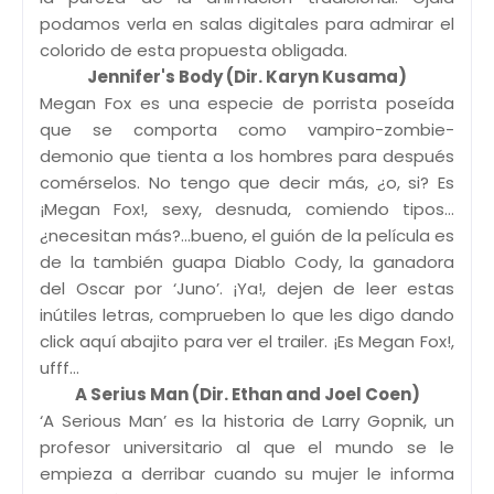
podamos verla en salas digitales para admirar el
colorido de esta propuesta obligada.
Jennifer's Body (Dir. Karyn Kusama)
Megan Fox es una especie de porrista poseída
que se comporta como vampiro-zombie-
demonio que tienta a los hombres para después
comérselos. No tengo que decir más, ¿o, si? Es
¡Megan Fox!, sexy, desnuda, comiendo tipos…
¿necesitan más?...bueno, el guión de la película es
de la también guapa Diablo Cody, la ganadora
del Oscar por ‘Juno’. ¡Ya!, dejen de leer estas
inútiles letras, comprueben lo que les digo dando
click aquí abajito para ver el trailer. ¡Es Megan Fox!,
ufff…
A Serius Man (Dir. Ethan and Joel Coen)
‘A Serious Man’ es la historia de Larry Gopnik, un
profesor universitario al que el mundo se le
empieza a derribar cuando su mujer le informa