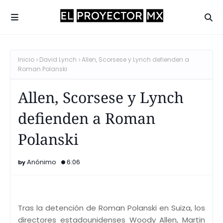
Inicio
David Lynch
Allen, Scorsese y Lynch defienden a
Roman Polanski
Allen, Scorsese y Lynch
defienden a Roman
Polanski
Anónimo
6:06
Tras la detención de Roman Polanski en Suiza, los
directores estadounidenses Woody Allen, Martin