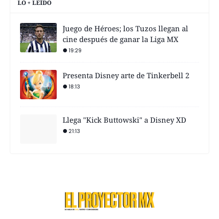
LO + LEÍDO
Juego de Héroes; los Tuzos llegan al
cine después de ganar la Liga MX
19:29
Presenta Disney arte de Tinkerbell 2
18:13
Llega "Kick Buttowski" a Disney XD
21:13