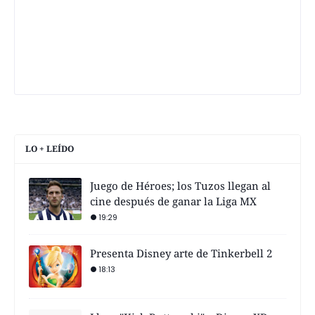
LO + LEÍDO
Juego de Héroes; los Tuzos llegan al
cine después de ganar la Liga MX
19:29
Presenta Disney arte de Tinkerbell 2
18:13