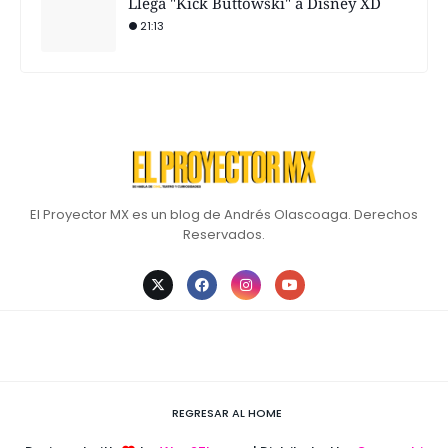
Llega "Kick Buttowski" a Disney XD
21:13
El Proyector MX es un blog de Andrés Olascoaga. Derechos
Reservados.
REGRESAR AL HOME