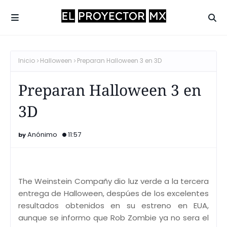
Inicio
Halloween
Preparan Halloween 3 en 3D
Preparan Halloween 3 en
3D
Anónimo
11:57
The Weinstein Compañy dio luz verde a la tercera
entrega de Halloween, despúes de los excelentes
resultados obtenidos en su estreno en EUA,
aunque se informo que Rob Zombie ya no sera el