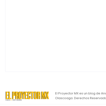
El Proyector MX es un blog de An
Olascoaga. Derechos Reservado