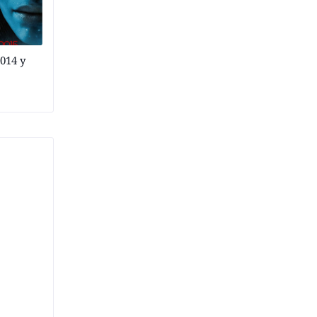
2014 y