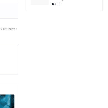
21:13
S RECIENTE