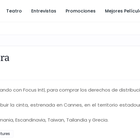
Teatro
Entrevistas
Promociones
Mejores Pelícu
ora
ndo con Focus Intl, para comprar los derechos de distribuci
buir la cinta, estrenada en Cannes, en el territorio estadou
mania, Escandinavia, Taiwan, Tailandia y Grecia.
ctures