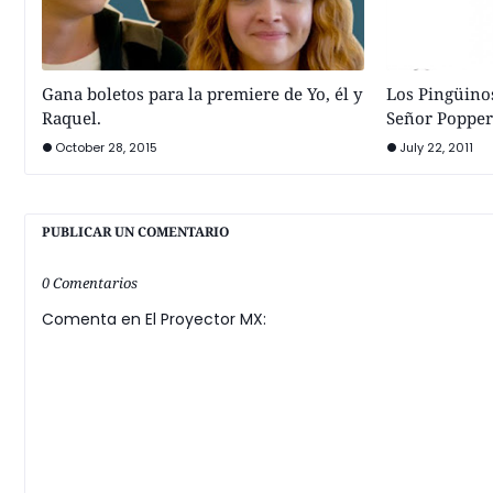
Gana boletos para la premiere de Yo, él y
Los Pingüino
Raquel.
Señor Popper
October 28, 2015
July 22, 2011
PUBLICAR UN COMENTARIO
0 Comentarios
Comenta en El Proyector MX: