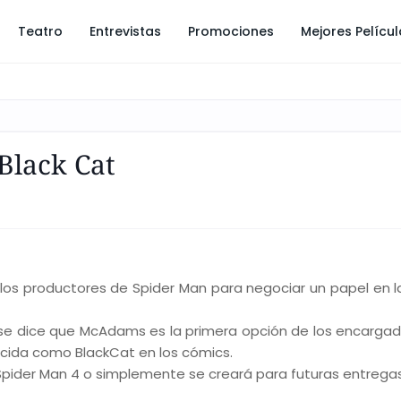
Teatro
Entrevistas
Promociones
Mejores Pelícu
Black Cat
los productores de Spider Man para negociar un papel en l
 se dice que McAdams es la primera opción de los encargad
nocida como BlackCat en los cómics.
ra Spider Man 4 o simplemente se creará para futuras entregas