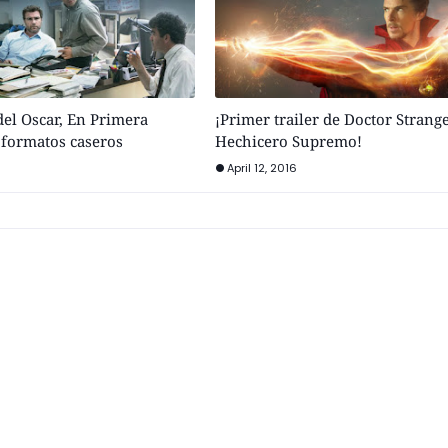
el Oscar, En Primera
¡Primer trailer de Doctor Strange
a formatos caseros
Hechicero Supremo!
April 12, 2016