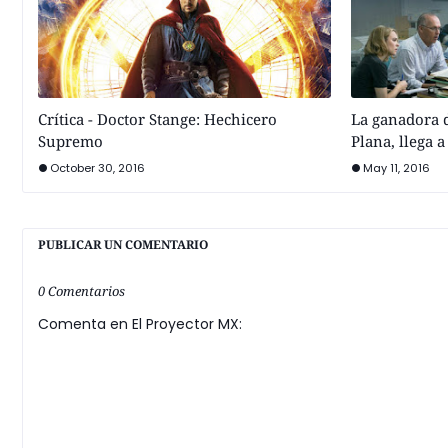
Crítica - Doctor Stange: Hechicero
La ganadora d
Supremo
Plana, llega 
October 30, 2016
May 11, 2016
PUBLICAR UN COMENTARIO
0 Comentarios
Comenta en El Proyector MX: