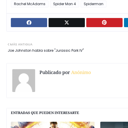
Rachel McAdams
Spider Man 4
Spiderman
MÁS ANTIGUA
Joe Johnston habla sobre "Jurassic Park IV"
Publicado por
Anónimo
ENTRADAS QUE PUEDEN INTERESARTE