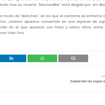
ndo tras su muerte. 'Moonwalker' está dirigida por Jim Blas
a modo de "sketches", en los que el cantante se enfrenta a 
iños. Jackson aparece convertido en una especie de su
dio en el que aparece Joe Pesci y varios niños, entre 
 con Yoko Ono.
MÁ
Sorprenden las sagas a