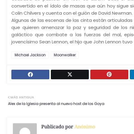
convertido en el ídolo de masas que aún hoy sigue sie
Colin Chilvers y cuenta con el guión de David Newman.
Algunas de las escenas de las cinta están articuladas 
que quieren amenazar la paz y seguridad de los n
galáctico que combate a las fuerzas del mal, episo
jovencísimo Sean Lennon, el hijo que John Lennon tuvo
Michael Jackson
Moonwalker
MÁS ANTIGUA
Alex de la Iglesia presenta al nuevo host de los Goya
Publicado por
Anónimo