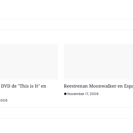
 DVD de "This is It" en
Reestrenan Moonwalker en Esp
November 17, 2009
2009