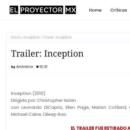
Home
Críticas
Inicio
Inception
Trailer: Inception
Trailer: Inception
Anónimo
10:31
Inception (2010)
Dirigida por: Christopher Nolan
con Leonardo DiCaprio, Ellen Page, Marion Cotilard
Michael Caine, Dileep Rao.
EL TRAILER FUE RETIRADO 