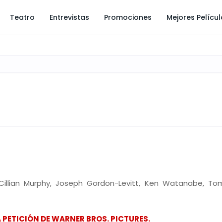
Teatro
Entrevistas
Promociones
Mejores Pelícu
, Cillian Murphy, Joseph Gordon-Levitt, Ken Watanabe, To
A PETICIÓN DE WARNER BROS. PICTURES.