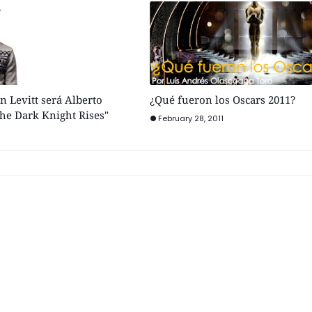
 Levitt será Alberto
¿Qué fueron los Oscars 2011?
he Dark Knight Rises"
February 28, 2011