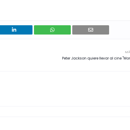
MÁ
Peter Jackson quiere llevar al cine "Mo