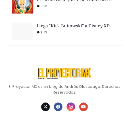
18:13
Llega "Kick Buttowski" a Disney XD
21:13
El Proyector MX es un blog de Andrés Olascoaga. Derechos
Reservados.