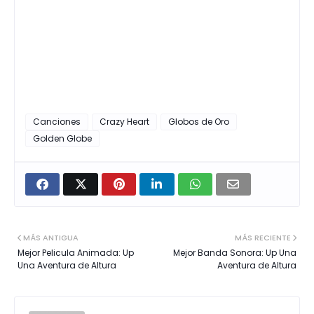
Canciones
Crazy Heart
Globos de Oro
Golden Globe
MÁS ANTIGUA
MÁS RECIENTE
Mejor Pelicula Animada: Up
Mejor Banda Sonora: Up Una
Una Aventura de Altura
Aventura de Altura