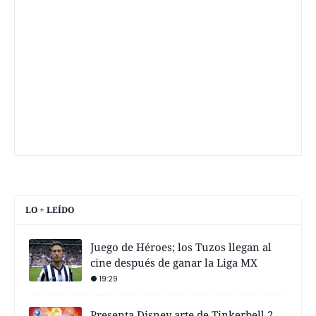
LO + LEÍDO
Juego de Héroes; los Tuzos llegan al
cine después de ganar la Liga MX
19:29
Presenta Disney arte de Tinkerbell 2