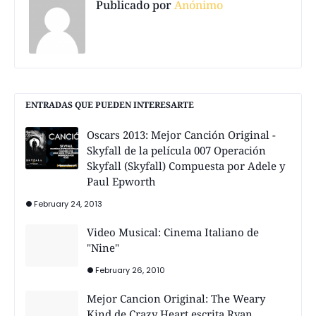
Publicado por
Anónimo
ENTRADAS QUE PUEDEN INTERESARTE
Oscars 2013: Mejor Canción Original -
Skyfall de la película 007 Operación
Skyfall (Skyfall) Compuesta por Adele y
Paul Epworth
February 24, 2013
Video Musical: Cinema Italiano de
"Nine"
February 26, 2010
Mejor Cancion Original: The Weary
Kind de Crazy Heart escrita Ryan