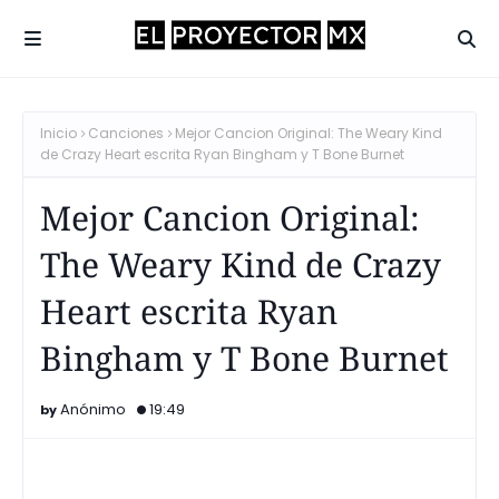
Inicio
Canciones
Mejor Cancion Original: The Weary Kind
de Crazy Heart escrita Ryan Bingham y T Bone Burnet
Mejor Cancion Original:
The Weary Kind de Crazy
Heart escrita Ryan
Bingham y T Bone Burnet
Anónimo
19:49