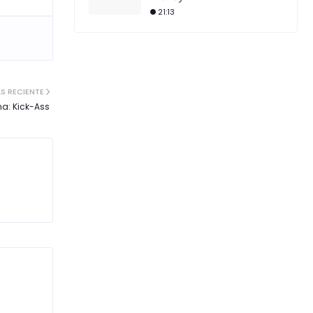
21:13
S RECIENTE
a: Kick-Ass