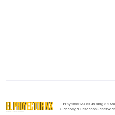
El Proyector MX es un blog de An
Olascoaga. Derechos Reservado