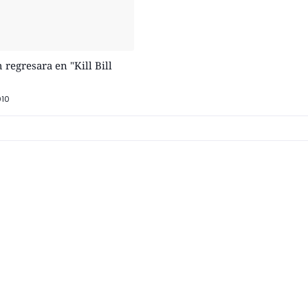
regresara en "Kill Bill
010