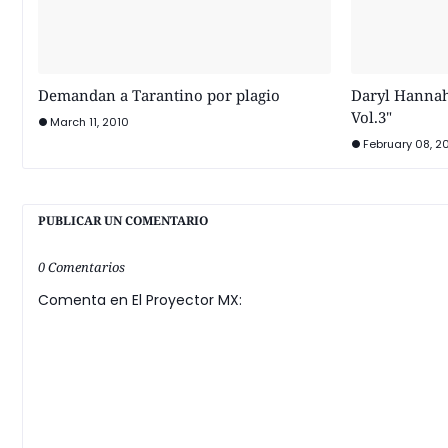
Demandan a Tarantino por plagio
Daryl Hannah 
Vol.3"
March 11, 2010
February 08, 2
PUBLICAR UN COMENTARIO
0 Comentarios
Comenta en El Proyector MX: