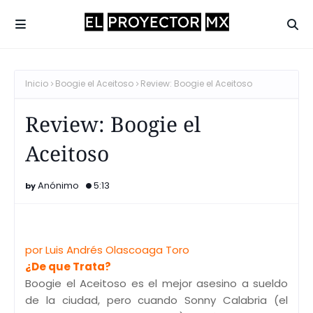
Inicio
Boogie el Aceitoso
Review: Boogie el Aceitoso
Review: Boogie el
Aceitoso
Anónimo
5:13
por Luis Andrés Olascoaga Toro
¿De que Trata?
Boogie el Aceitoso es el mejor asesino a sueldo
de la ciudad, pero cuando Sonny Calabria (el