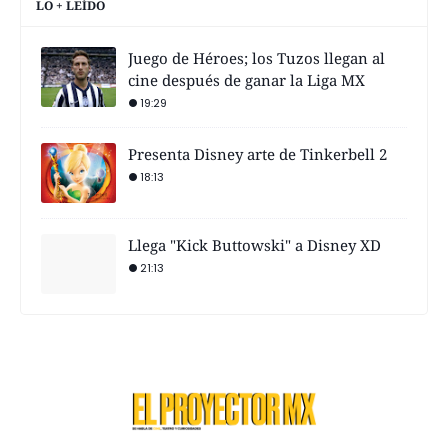
LO + LEÍDO
Juego de Héroes; los Tuzos llegan al
cine después de ganar la Liga MX
19:29
Presenta Disney arte de Tinkerbell 2
18:13
Llega "Kick Buttowski" a Disney XD
21:13