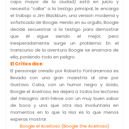
capo mayor de la ciudad) está en juicio y
necesita “callar” a la testigo principal, le encarga
el trabajo a Jim Blackburn, una version moderna y
sofisticada de Boogie. Herido en su orgullo, Boogie
decide secuestrar a la testigo para demostrar
que él sigue siendo el mejor, pero
inesperadamente surge un problema: En el
transcurso de la aventura Boogie se enamora de
ella, poniendo todo en peligro.
El Crítico dice:
El personaje creado por Roberto Fontanarrosa es
llevada con una gran maestría al cine por
Gustavo Coba, con un humor negro y ácido,
Boogie el Aceitoso, les dejara a todos los lectores
del misogino anti-héroe con un muy buen sabor
de boca y una que otra risa involuntaria en
momentos en lo que la risa es lo que menos
esperas mostrar.
Boogie el Aceitoso (Boogie the Aceitoso)