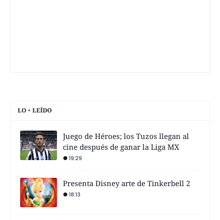
LO + LEÍDO
Juego de Héroes; los Tuzos llegan al
cine después de ganar la Liga MX
19:29
Presenta Disney arte de Tinkerbell 2
18:13