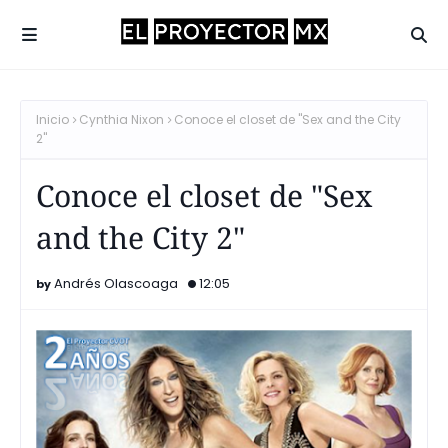
Inicio
Cynthia Nixon
Conoce el closet de "Sex and the City
2"
Conoce el closet de "Sex
and the City 2"
Andrés Olascoaga
12:05