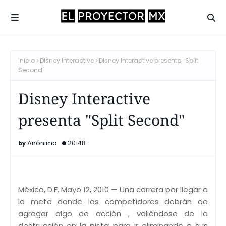
Inicio
Disney Interactive
Disney Interactive presenta "Split
Second"
Disney Interactive
presenta "Split Second"
Anónimo
20:48
México, D.F. Mayo 12, 2010 — Una carrera por llegar a
la meta donde los competidores debrán de
agregar algo de acción , valiéndose de la
destrucción en la pista para ir eliminando a sus