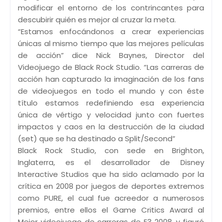
modificar el entorno de los contrincantes para
descubirir quién es mejor al cruzar la meta.
“Estamos enfocándonos a crear experiencias
únicas al mismo tiempo que las mejores películas
de acción” dice Nick Baynes, Director del
Videojuego de Black Rock Studio. “Las carreras de
acción han capturado la imaginación de los fans
de videojuegos en todo el mundo y con éste
título estamos redefiniendo esa experiencia
única de vértigo y velocidad junto con fuertes
impactos y caos en la destrucción de la ciudad
(set) que se ha destinado a Split/Second”
Black Rock Studio, con sede en Brighton,
Inglaterra, es el desarrollador de Disney
Interactive Studios que ha sido aclamado por la
crítica en 2008 por juegos de deportes extremos
como PURE, el cual fue acreedor a numerosos
premios, entre ellos el Game Critics Award al
Mejor videojuego de carreras de E3 2008, y figuró