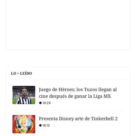
LO + LEÍDO
Juego de Héroes; los Tuzos llegan al
cine después de ganar la Liga MX
19:29
Presenta Disney arte de Tinkerbell 2
18:13