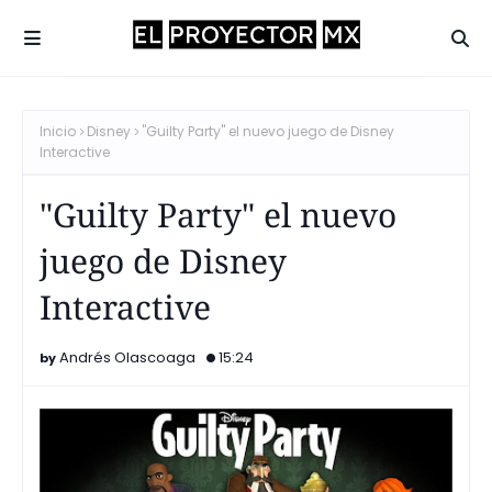
Inicio
Disney
"Guilty Party" el nuevo juego de Disney
Interactive
"Guilty Party" el nuevo
juego de Disney
Interactive
Andrés Olascoaga
15:24