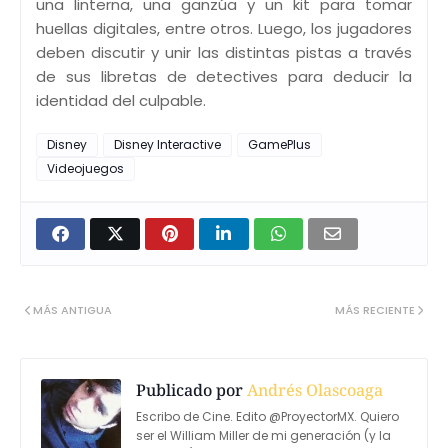
una linterna, una ganzúa y un kit para tomar
huellas digitales, entre otros. Luego, los jugadores
deben discutir y unir las distintas pistas a través
de sus libretas de detectives para deducir la
identidad del culpable.
Disney
Disney Interactive
GamePlus
Videojuegos
MÁS ANTIGUA
MÁS RECIENTE
Publicado por
Andrés Olascoaga
Escribo de Cine. Edito @ProyectorMX. Quiero
ser el William Miller de mi generación (y la