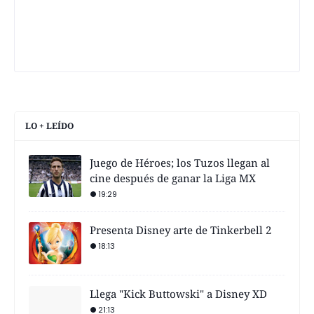
LO + LEÍDO
Juego de Héroes; los Tuzos llegan al
cine después de ganar la Liga MX
19:29
Presenta Disney arte de Tinkerbell 2
18:13
Llega "Kick Buttowski" a Disney XD
21:13