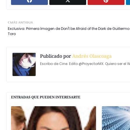
MÁS ANTIGUA
Exclusiva: Primera Imagen de Don't be Afraid of the Dark de Guillermo
Toro
Publicado por
Andrés Olascoaga
Escribo de Cine. Edito @ProyectorMX. Quiero ser el W
ENTRADAS QUE PUEDEN INTERESARTE