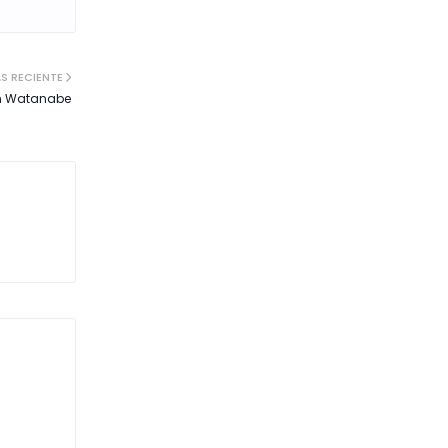
S RECIENTE
en Watanabe