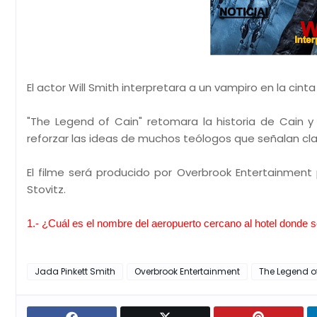
El actor Will Smith interpretara a un vampiro en la c
"The Legend of Cain" retomara la historia de Cain y 
reforzar las ideas de muchos teólogos que señalan clar
El filme será producido por Overbrook Entertainment 
Stovitz.
1.- ¿Cuál es el nombre del aeropuerto cercano al hotel donde 
Jada Pinkett Smith
Overbrook Entertainment
The Legend o