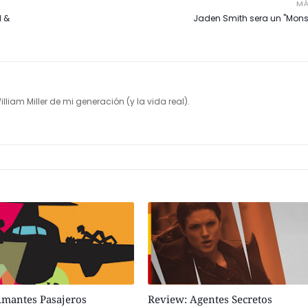
MÁ
d &
Jaden Smith sera un "Mons
illiam Miller de mi generación (y la vida real).
 Amantes Pasajeros
Review: Agentes Secretos