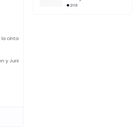
21:13
la cinta
n y Juni