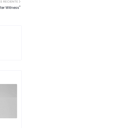
S RECIENTE
ter Witness"