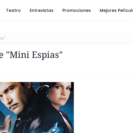
Teatro
Entrevistas
Promociones
Mejores Pelícu
as"
e "Mini Espias"