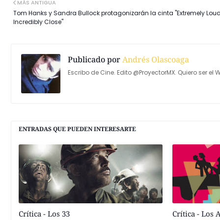
MÁS ANTIGUA
Tom Hanks y Sandra Bullock protagonizarán la cinta "Extremely Lou
Incredibly Close"
Publicado por
Andrés Olascoaga
Escribo de Cine. Edito @ProyectorMX. Quiero ser el W
ENTRADAS QUE PUEDEN INTERESARTE
Crítica - Los 33
Crítica - Los