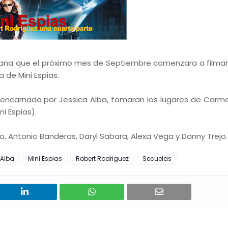
mana que el próximo mes de Septiembre comenzara a filmar 
a de Mini Espias.
 encarnada por Jessica Alba, tomaran los lugares de Carme
i Espias).
, Antonio Banderas, Daryl Sabara, Alexa Vega y Danny Trejo.
 Alba
Mini Espias
Robert Rodriguez
Secuelas