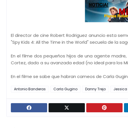
El director de cine Robert Rodriguez anuncio esta se
"Spy Kids 4: All the Time in the World" secuela de la sag
En el filme dos pequeños hijos de una agente madre,
Cortez, dado a su avanzada edad (no ideal para los Min
En el filme se sabe que habran cameos de Carla Gugino
Antonio Banderas
Carla Gugino
Danny Trejo
Jessica