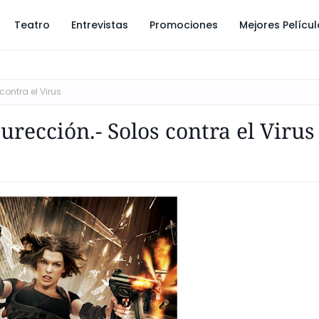
Teatro
Entrevistas
Promociones
Mejores Pelícu
contra el Virus
urección.- Solos contra el Virus