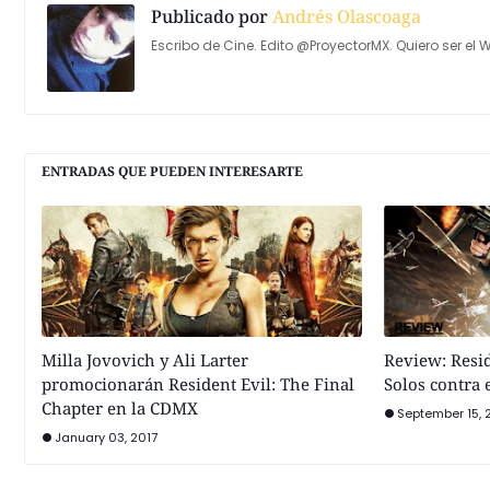
Publicado por
Andrés Olascoaga
Escribo de Cine. Edito @ProyectorMX. Quiero ser el W
ENTRADAS QUE PUEDEN INTERESARTE
Milla Jovovich y Ali Larter
Review: Resid
promocionarán Resident Evil: The Final
Solos contra 
Chapter en la CDMX
September 15, 
January 03, 2017