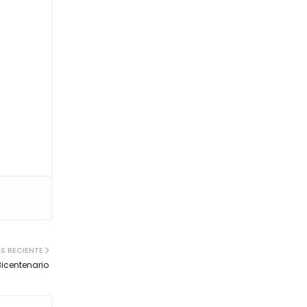
S RECIENTE
 Bicentenario