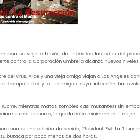
ntinua su viaja a través de todas las latitudes del plan
erte contra la Corporación Umbrella alcanza nuevos niveles.
re del virus, Alice y una vieja amiga viajan a Los Angeles do
na trampa letal y a enemigos cuya infección ha evolu
un ¡Corre, mientras matas zombies casi mutantes! sin emba
enian sus antecesoras, lo que la hace minimamente mejor.
ero una buena edición de sonido, "Resident Evil: La Resurec
e su butaca por poco menos de dos horas.