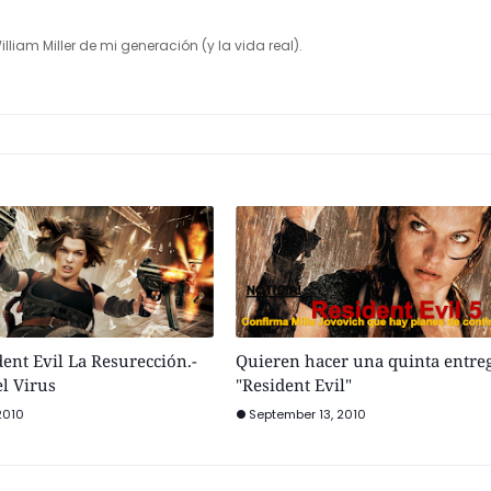
illiam Miller de mi generación (y la vida real).
ent Evil La Resurección.-
Quieren hacer una quinta entre
el Virus
"Resident Evil"
2010
September 13, 2010