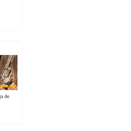
ga de