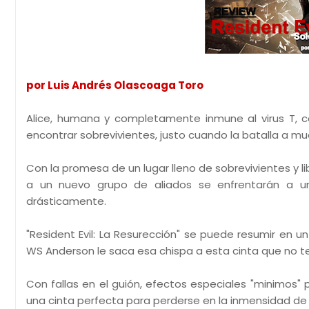
por Luis Andrés Olascoaga Toro
Alice, humana y completamente inmune al virus T, co
encontrar sobrevivientes, justo cuando la batalla a mu
Con la promesa de un lugar lleno de sobrevivientes y lib
a un nuevo grupo de aliados se enfrentarán a u
drásticamente.
"Resident Evil: La Resurección" se puede resumir en 
WS Anderson le saca esa chispa a esta cinta que no t
Con fallas en el guión, efectos especiales "minimos" p
una cinta perfecta para perderse en la inmensidad d