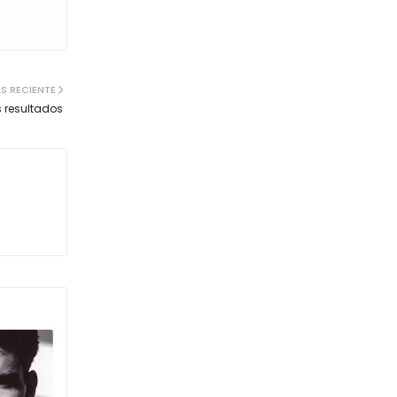
S RECIENTE
s resultados