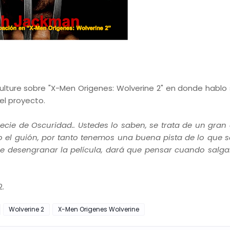
Vulture sobre "X-Men Origenes: Wolverine 2" en donde hablo 
el proyecto.
pecie de Oscuridad.. Ustedes lo saben, se trata de un gran
el guión, por tanto tenemos una buena pista de lo que s
que desengranar la película, dará que pensar cuando salg
2.
Wolverine 2
X-Men Origenes Wolverine