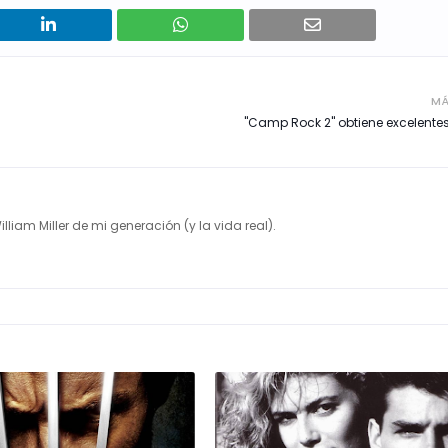
MÁ
"Camp Rock 2" obtiene excelente
illiam Miller de mi generación (y la vida real).