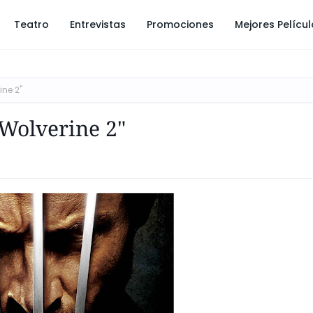
Teatro
Entrevistas
Promociones
Mejores Pelícu
ne 2"
Wolverine 2"