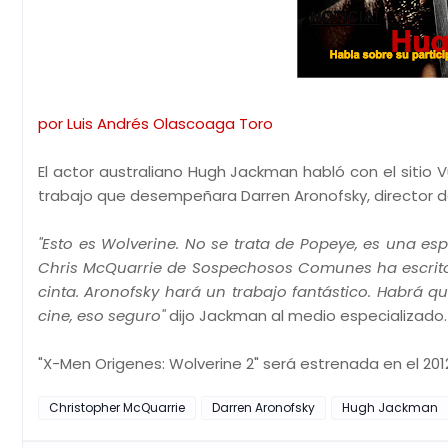
por Luis Andrés Olascoaga Toro
El actor australiano Hugh Jackman habló con el sitio 
trabajo que desempeñara Darren Aronofsky, director d
"Esto es Wolverine. No se trata de Popeye, es una es
Chris McQuarrie de Sospechosos Comunes ha escrito 
cinta. Aronofsky hará un trabajo fantástico. Habrá 
cine, eso seguro"
dijo Jackman al medio especializado.
"X-Men Origenes: Wolverine 2" será estrenada en el 201
Christopher McQuarrie
Darren Aronofsky
Hugh Jackman