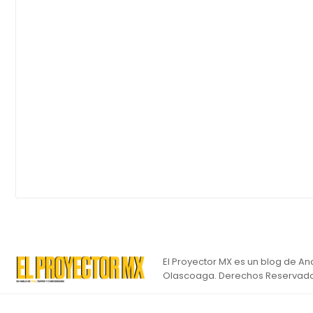
El Proyector MX es un blog de An
Olascoaga. Derechos Reservado