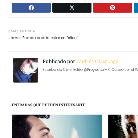
MÁS ANTIGUA
James Franco podría estar en "Alien"
Publicado por
Andrés Olascoaga
Escribo de Cine. Edito @ProyectorMX. Quiero ser el W
ENTRADAS QUE PUEDEN INTERESARTE