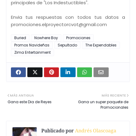
principales de "Los Indestuctibles".
Envia tus respuestas con todos tus datos a
promociones.elproyectorcvot@gmail.com
Buried
Nowhere Boy
Promociones
Promos Navideñas
Sepultado
The Expendables
Zima Entertainment
MÁS ANTIGUA
MÁS RECIENTE
Gana este Dia de Reyes
Gana un super paquete de
Promocionales
Publicado por
Andrés Olascoaga