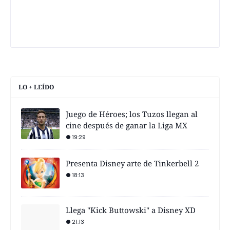
LO + LEÍDO
Juego de Héroes; los Tuzos llegan al
cine después de ganar la Liga MX
19:29
Presenta Disney arte de Tinkerbell 2
18:13
Llega "Kick Buttowski" a Disney XD
21:13