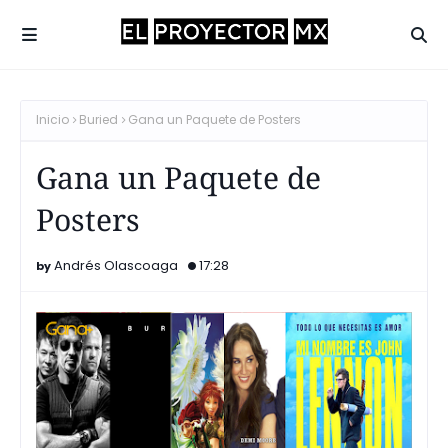
Inicio
Buried
Gana un Paquete de Posters
Gana un Paquete de
Posters
Andrés Olascoaga
17:28