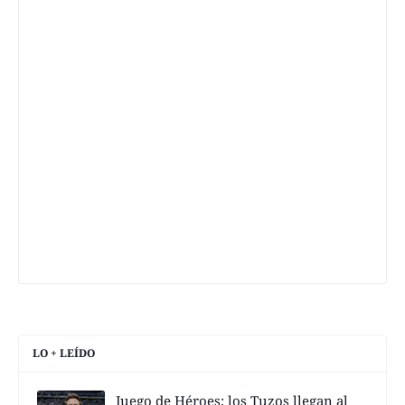
LO + LEÍDO
Juego de Héroes; los Tuzos llegan al