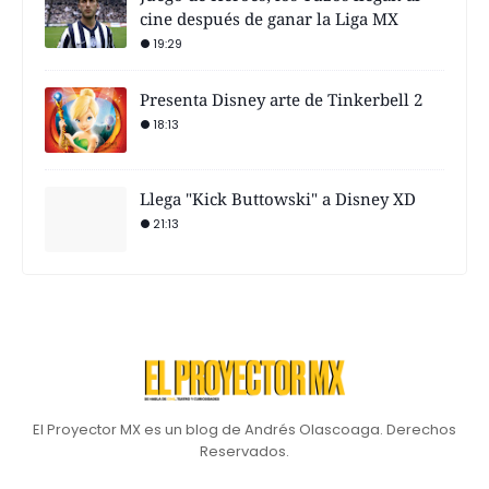
cine después de ganar la Liga MX
19:29
Presenta Disney arte de Tinkerbell 2
18:13
Llega "Kick Buttowski" a Disney XD
21:13
El Proyector MX es un blog de Andrés Olascoaga. Derechos
Reservados.