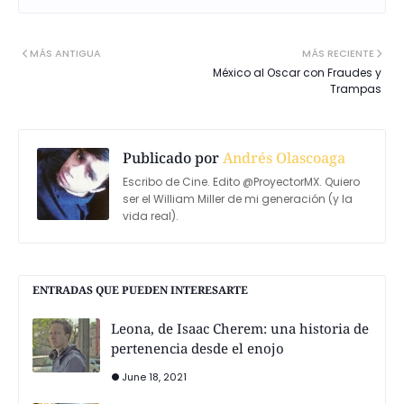
MÁS ANTIGUA
MÁS RECIENTE
México al Oscar con Fraudes y
Trampas
Publicado por
Andrés Olascoaga
Escribo de Cine. Edito @ProyectorMX. Quiero
ser el William Miller de mi generación (y la
vida real).
ENTRADAS QUE PUEDEN INTERESARTE
Leona, de Isaac Cherem: una historia de
pertenencia desde el enojo
June 18, 2021