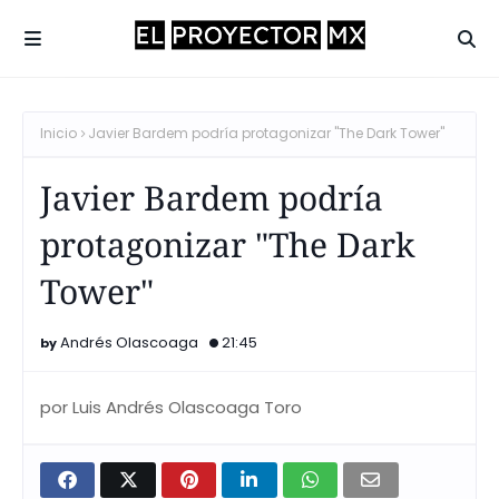
Inicio
Javier Bardem podría protagonizar "The Dark Tower"
Javier Bardem podría
protagonizar "The Dark
Tower"
Andrés Olascoaga
21:45
por Luis Andrés Olascoaga Toro