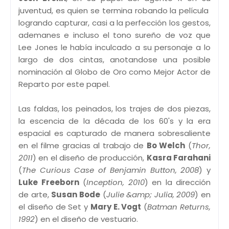
juventud, es quien se termina robando la película
logrando capturar, casi a la perfección los gestos,
ademanes e incluso el tono sureño de voz que
Lee Jones le había inculcado a su personaje a lo
largo de dos cintas, anotandose una posible
nominación al Globo de Oro como Mejor Actor de
Reparto por este papel.
Las faldas, los peinados, los trajes de dos piezas,
la escencia de la década de los 60's y la era
espacial es capturado de manera sobresaliente
en el filme gracias al trabajo de
Bo Welch
(
Thor,
2011
) en el diseño de producción,
Kasra Farahani
(
The Curious Case of Benjamin Button, 2008
) y
Luke Freeborn
(
Inception, 2010
) en la dirección
de arte,
Susan Bode
(
Julie &amp; Julia, 2009
) en
el diseño de Set y
Mary E. Vogt
(
Batman Returns,
1992
) en el diseño de vestuario.