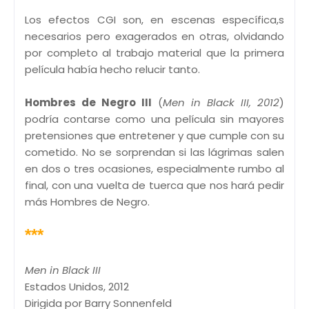
Los efectos CGI son, en escenas específica,s
necesarios pero exagerados en otras, olvidando
por completo al trabajo material que la primera
película había hecho relucir tanto.
Hombres de Negro III
(
Men in Black III, 2012
)
podría contarse como una película sin mayores
pretensiones que entretener y que cumple con su
cometido. No se sorprendan si las lágrimas salen
en dos o tres ocasiones, especialmente rumbo al
final, con una vuelta de tuerca que nos hará pedir
más Hombres de Negro.
***
Men in Black III
Estados Unidos, 2012
Dirigida por Barry Sonnenfeld