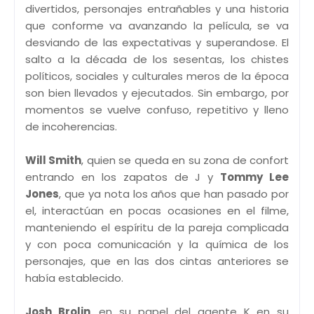
divertidos, personajes entrañables y una historia
que conforme va avanzando la película, se va
desviando de las expectativas y superandose. El
salto a la década de los sesentas, los chistes
políticos, sociales y culturales meros de la época
son bien llevados y ejecutados. Sin embargo, por
momentos se vuelve confuso, repetitivo y lleno
de incoherencias.
Will Smith
, quien se queda en su zona de confort
entrando en los zapatos de J y
Tommy Lee
Jones
, que ya nota los años que han pasado por
el, interactúan en pocas ocasiones en el filme,
manteniendo el espíritu de la pareja complicada
y con poca comunicación y la química de los
personajes, que en las dos cintas anteriores se
había establecido.
Josh Brolin
, en su papel del agente K en su