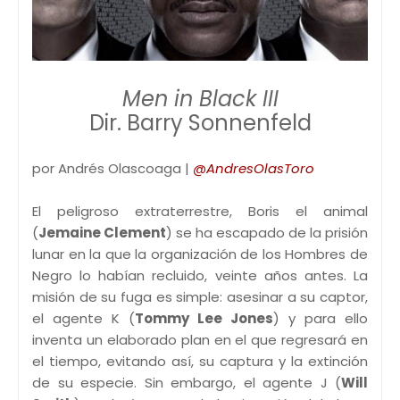
Men in Black III
Dir. Barry Sonnenfeld
por Andrés Olascoaga |
@AndresOlasToro
El peligroso extraterrestre, Boris el animal
(
Jemaine Clement
) se ha escapado de la prisión
lunar en la que la organización de los Hombres de
Negro lo habían recluido, veinte años antes. La
misión de su fuga es simple: asesinar a su captor,
el agente K (
Tommy Lee Jones
) y para ello
inventa un elaborado plan en el que regresará en
el tiempo, evitando así, su captura y la extinción
de su especie. Sin embargo, el agente J (
Will