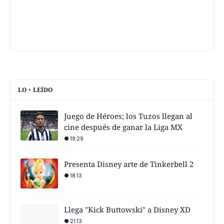
LO + LEÍDO
Juego de Héroes; los Tuzos llegan al
cine después de ganar la Liga MX
19:29
Presenta Disney arte de Tinkerbell 2
18:13
Llega "Kick Buttowski" a Disney XD
21:13