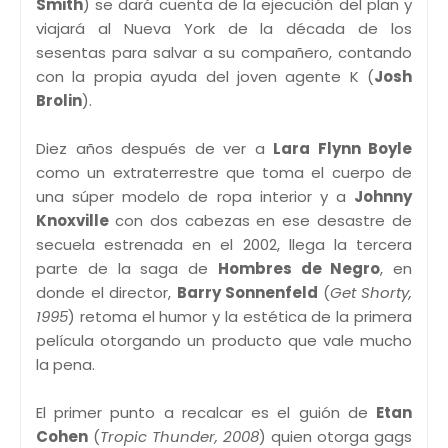
Smith
) se dará cuenta de la ejecución del plan y
viajará al Nueva York de la década de los
sesentas para salvar a su compañero, contando
con la propia ayuda del joven agente K (
Josh
Brolin
).
Diez años después de ver a
Lara Flynn Boyle
como un extraterrestre que toma el cuerpo de
una súper modelo de ropa interior y a
Johnny
Knoxville
con dos cabezas en ese desastre de
secuela estrenada en el 2002, llega la tercera
parte de la saga de
Hombres de Negro
, en
donde el director,
Barry Sonnenfeld
(
Get Shorty,
1995
) retoma el humor y la estética de la primera
película otorgando un producto que vale mucho
la pena.
El primer punto a recalcar es el guión de
Etan
Cohen
(
Tropic Thunder, 2008
) quien otorga gags