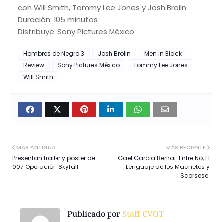
con Will Smith, Tommy Lee Jones y Josh Brolin
Duración: 105 minutos
Distribuye: Sony Pictures México
Hombres de Negro 3
Josh Brolin
Men in Black
Review
Sony Pictures México
Tommy Lee Jones
Will Smith
MÁS ANTIGUA
MÁS RECIENTE
Presentan trailer y poster de
Gael Garcia Bernal: Entre No, El
007 Operación Skyfall
Lenguaje de los Machetes y
Scorsese.
Publicado por
Staff CVOT