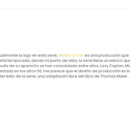
almente la sigo en esta serie,
Master of Sex
es una producción que 
ta temporada, desde mi punto de vista, la serie tiene un elenco qu
ués de su aparición se han consolidado entre ellos, Lizzy Caplan, M
mbientada en los años 50, me parece que el diseño de producción es 
l éxito de la serie, una adaptación libre del libro de Thomas Maier.