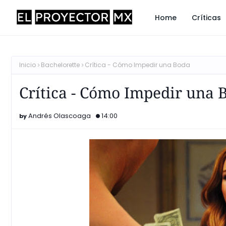
Home
Críticas
Inicio
Bachelorette
Crítica - Cómo Impedir una Boda
Crítica - Cómo Impedir una 
Andrés Olascoaga
14:00