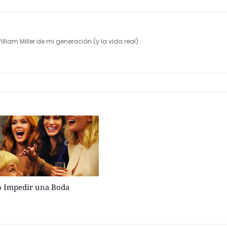
illiam Miller de mi generación (y la vida real).
mo Impedir una Boda