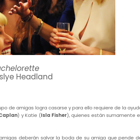
chelorette
Leslye Headland
upo de amigas logra casarse y para ello requiere de la ayud
 Caplan
) y Katie (
Isla Fisher
), quienes están sumamente 
e amigas deberán salvar la boda de su amiga que pende de