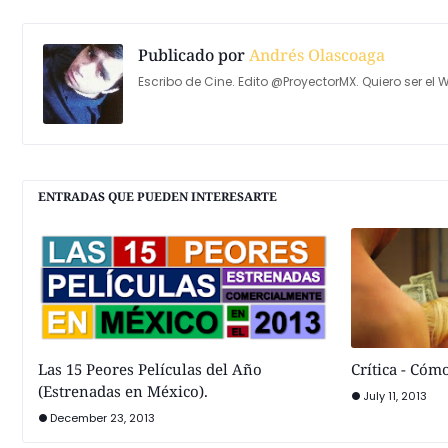
Publicado por
Andrés Olascoaga
Escribo de Cine. Edito @ProyectorMX. Quiero ser el W
ENTRADAS QUE PUEDEN INTERESARTE
Las 15 Peores Películas del Año
Crítica - Có
(Estrenadas en México).
July 11, 2013
December 23, 2013