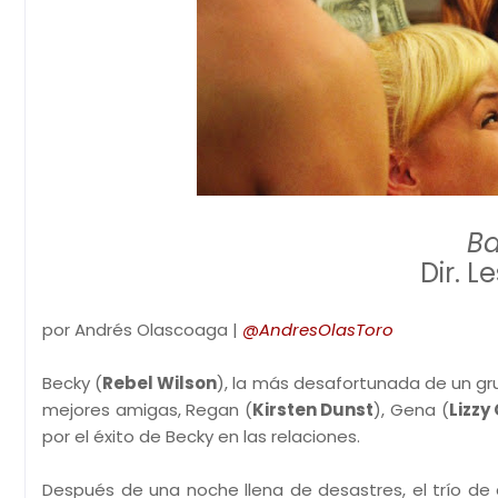
Ba
Dir. 
por Andrés Olascoaga |
@AndresOlasToro
Becky (
Rebel Wilson
), la más desafortunada de un gr
mejores amigas, Regan (
Kirsten Dunst
), Gena (
Lizzy
por el éxito de Becky en las relaciones.
Después de una noche llena de desastres, el trío d