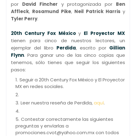
por
David Fincher
y protagonizada por
Ben
Affleck
,
Rosamund Pike
,
Neil Patrick Harris
y
Tyler Perry
.
20th Century Fox México
y
El Proyector MX
tienen para cinco de nuestros lectores, un
ejemplar del libro
Perdida
, escrito por
Gillian
Flynn
. Para ganar uno de las cinco copias que
tenemos, sólo tienes que seguir los siguientes
pasos:
Seguir a 20th Century Fox México y El Proyector
MX en redes sociales.
Leer nuestra reseña de Perdida,
aquí
.
Contestar correctamente las siguientes
preguntas y envíarlas a
promociones.cvot@yahoo.com.mx con todos