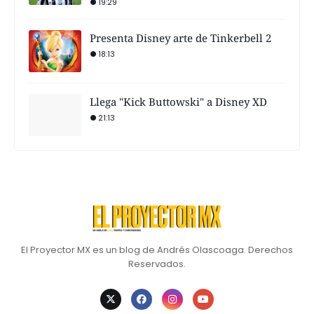
19:29
Presenta Disney arte de Tinkerbell 2
18:13
Llega "Kick Buttowski" a Disney XD
21:13
El Proyector MX es un blog de Andrés Olascoaga. Derechos
Reservados.