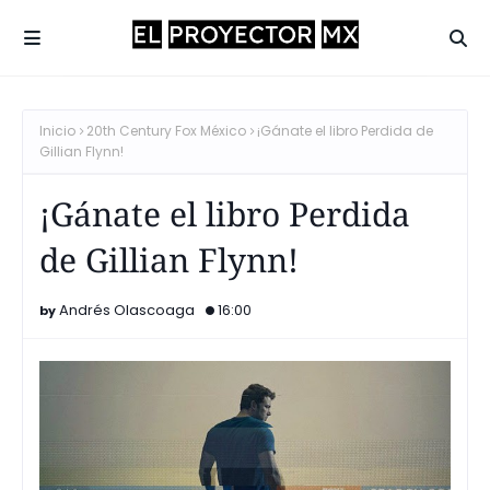
Inicio
20th Century Fox México
¡Gánate el libro Perdida de
Gillian Flynn!
¡Gánate el libro Perdida
de Gillian Flynn!
Andrés Olascoaga
16:00