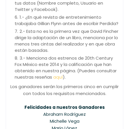
tus datos (Nombre completo, Usuario en
Twitter y Facebook).
1.- ¿En qué revista de entretenimiento
trabajaba Gillian Flynn antes de escribir Perdida?
2.- Esta no es la primera vez que David Fincher
dirige la adaptación de un libro, menciona por lo
menos tres cintas del realizador y en que obra
están basadas.
3.- Menciona dos estrenos de 20th Century
Fox México este 2014 y la calificación que han
obtenido en nuestra página. (Puedes consultar
nuestras reseñas
aquí
).
Los ganadores serán los primeros cinco en cumplir
con todos los requisitos mencionados.
Felicidades a nuestros Ganadores
Abraham Rodríguez
Michelle Vega
Mario López