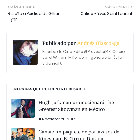
MÁS ANTIGUA
MÁS RECIENTE
Reseña a Perdida de Gillian
Critica - Yves Saint Laurent
Flynn.
Publicado por
Andrés Olascoaga
Escribo de Cine. Edito @ProyectorMX. Quiero
ser el William Miller de mi generación (y la
vida real).
ENTRADAS QUE PUEDEN INTERESARTE
Hugh Jackman promocionará The
Greatest Showman en México
November 26, 2017
Gánate un paquete de portavasos de
Kingsman: El Círculo Dorado