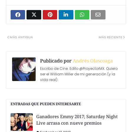
MÁS ANTIGUA
MÁS RECIENTE
Publicado por
Andrés Olascoaga
Escribo de Cine. Edito @ProyectorMX. Quiero
ser el William Miller de mi generación (y la
vida real).
ENTRADAS QUE PUEDEN INTERESARTE
Ganadores Emmy 2017; Saturday Night
Live arrasa con nueve premios