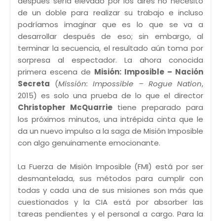
después sería elevado por los aires no necesitó
de un doble para realizar su trabajo e incluso
podríamos imaginar que es lo que se va a
desarrollar después de eso; sin embargo, al
terminar la secuencia, el resultado aún toma por
sorpresa al espectador. La ahora conocida
primera escena de
Misión: Imposible – Nación
Secreta
(
Missión: Impossible – Rogue Nation
,
2015) es solo una prueba de lo que el director
Christopher McQuarrie
tiene preparado para
los próximos minutos, una intrépida cinta que le
da un nuevo impulso a la saga de Misión Imposible
con algo genuinamente emocionante.
La Fuerza de Misión Imposible (FMI) está por ser
desmantelada, sus métodos para cumplir con
todas y cada una de sus misiones son más que
cuestionados y la CIA está por absorber las
tareas pendientes y el personal a cargo. Para la