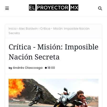
Inicio
Alec Baldwin
Crítica - Misión: Imposible Nación
Secreta
Crítica - Misión: Imposible
Nación Secreta
Andrés Olascoaga
18:00