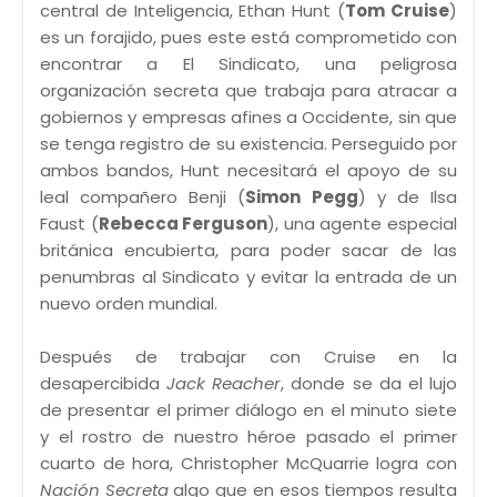
central de Inteligencia, Ethan Hunt (
Tom Cruise
)
es un forajido, pues este está comprometido con
encontrar a El Sindicato, una peligrosa
organización secreta que trabaja para atracar a
gobiernos y empresas afines a Occidente, sin que
se tenga registro de su existencia. Perseguido por
ambos bandos, Hunt necesitará el apoyo de su
leal compañero Benji (
Simon Pegg
) y de Ilsa
Faust (
Rebecca Ferguson
), una agente especial
británica encubierta, para poder sacar de las
penumbras al Sindicato y evitar la entrada de un
nuevo orden mundial.
Después de trabajar con Cruise en la
desapercibida
Jack Reacher
, donde se da el lujo
de presentar el primer diálogo en el minuto siete
y el rostro de nuestro héroe pasado el primer
cuarto de hora, Christopher McQuarrie logra con
Nación Secreta
algo que en esos tiempos resulta