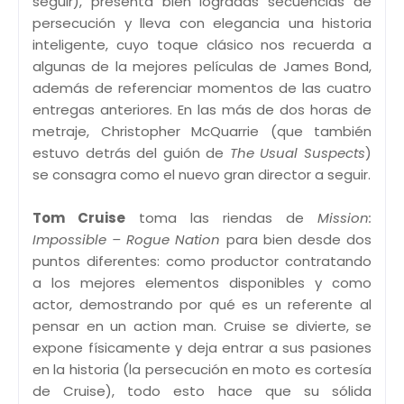
seguir), presenta bien logradas secuencias de
persecución y lleva con elegancia una historia
inteligente, cuyo toque clásico nos recuerda a
algunas de la mejores películas de James Bond,
además de referenciar momentos de las cuatro
entregas anteriores. En las más de dos horas de
metraje, Christopher McQuarrie (que también
estuvo detrás del guión de
The Usual Suspects
)
se consagra como el nuevo gran director a seguir.
Tom Cruise
toma las riendas de
Mission:
Impossible – Rogue Nation
para bien desde dos
puntos diferentes: como productor contratando
a los mejores elementos disponibles y como
actor, demostrando por qué es un referente al
pensar en un action man. Cruise se divierte, se
expone físicamente y deja entrar a sus pasiones
en la historia (la persecución en moto es cortesía
de Cruise), todo esto hace que su sólida