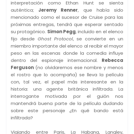
interpretación como Ethan Hunt se sienta
auténtica;
Jeremy Renner
, que había sido
mencionado como el sucesor de Cruise para las
próximas entregas, tendrá que esperar sentado
su protagónico.
Simon Pegg
, incluido en el elenco
fijo desde
Ghost Protocol
, se convierte en un
miembro importante del elenco al recibir el mayor
peso en las escenas donde la comedia influye
dentro del espionaje internacional.
Rebecca
Ferguson
(no olvidaremos ese nombre y menos
el rostro que lo acompaña) se lleva la película
con, tal vez, el papel más interesante en la
historia: una agente británica infiltrada. La
interrogante motivada por el guión nos
mantendrá buena parte de la película dudando
sobre este personaje ¿En qué bando está
infiltrada?
Viajando entre Paris, La Habana, Langley,