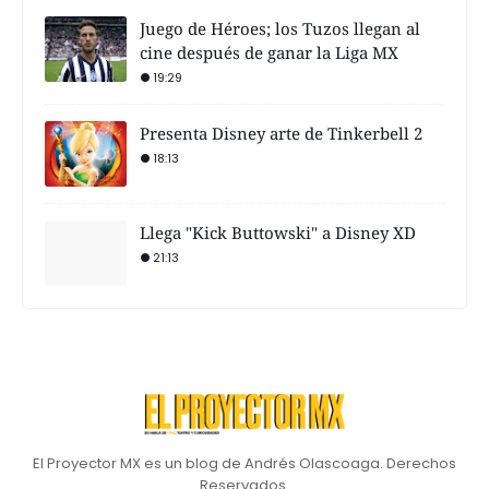
Juego de Héroes; los Tuzos llegan al
cine después de ganar la Liga MX
19:29
Presenta Disney arte de Tinkerbell 2
18:13
Llega "Kick Buttowski" a Disney XD
21:13
El Proyector MX es un blog de Andrés Olascoaga. Derechos
Reservados.