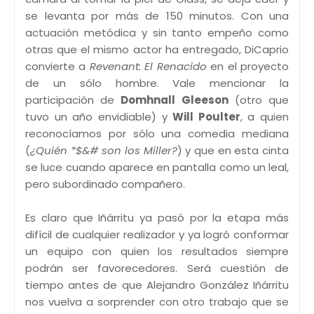
se levanta por más de 150 minutos. Con una
actuación metódica y sin tanto empeño como
otras que el mismo actor ha entregado, DiCaprio
convierte a
Revenant: El Renacido
en el proyecto
de un sólo hombre. Vale mencionar la
participación de
Domhnall Gleeson
(otro que
tuvo un año envidiable) y
Will Poulter
, a quien
reconocíamos por sólo una comedia mediana
(
¿Quién *$&# son los Miller?
) y que en esta cinta
se luce cuando aparece en pantalla como un leal,
pero subordinado compañero.
Es claro que Iñárritu ya pasó por la etapa más
difícil de cualquier realizador y ya logró conformar
un equipo con quien los resultados siempre
podrán ser favorecedores. Será cuestión de
tiempo antes de que Alejandro González Iñárritu
nos vuelva a sorprender con otro trabajo que se