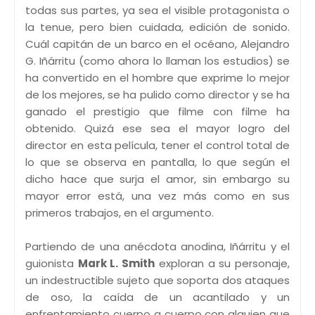
todas sus partes, ya sea el visible protagonista o
la tenue, pero bien cuidada, edición de sonido.
Cuál capitán de un barco en el océano, Alejandro
G. Iñárritu (como ahora lo llaman los estudios) se
ha convertido en el hombre que exprime lo mejor
de los mejores, se ha pulido como director y se ha
ganado el prestigio que filme con filme ha
obtenido. Quizá ese sea el mayor logro del
director en esta película, tener el control total de
lo que se observa en pantalla, lo que según el
dicho hace que surja el amor, sin embargo su
mayor error está, una vez más como en sus
primeros trabajos, en el argumento.
Partiendo de una anécdota anodina, Iñárritu y el
guionista
Mark L. Smith
exploran a su personaje,
un indestructible sujeto que soporta dos ataques
de oso, la caída de un acantilado y un
enfrentamiento cuerpo a cuerpo con alguien que