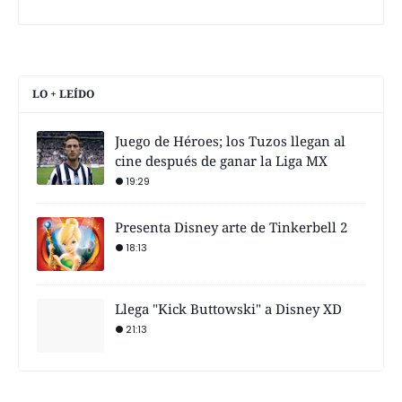
LO + LEÍDO
Juego de Héroes; los Tuzos llegan al
cine después de ganar la Liga MX
19:29
Presenta Disney arte de Tinkerbell 2
18:13
Llega "Kick Buttowski" a Disney XD
21:13