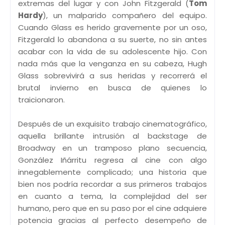
extremas del lugar y con John Fitzgerald (
Tom
Hardy
), un malparido compañero del equipo.
Cuando Glass es herido gravemente por un oso,
Fitzgerald lo abandona a su suerte, no sin antes
acabar con la vida de su adolescente hijo. Con
nada más que la venganza en su cabeza, Hugh
Glass sobrevivirá a sus heridas y recorrerá el
brutal invierno en busca de quienes lo
traicionaron.
Después de un exquisito trabajo cinematográfico,
aquella brillante intrusión al backstage de
Broadway en un tramposo plano secuencia,
González Iñárritu regresa al cine con algo
innegablemente complicado; una historia que
bien nos podría recordar a sus primeros trabajos
en cuanto a tema, la complejidad del ser
humano, pero que en su paso por el cine adquiere
potencia gracias al perfecto desempeño de