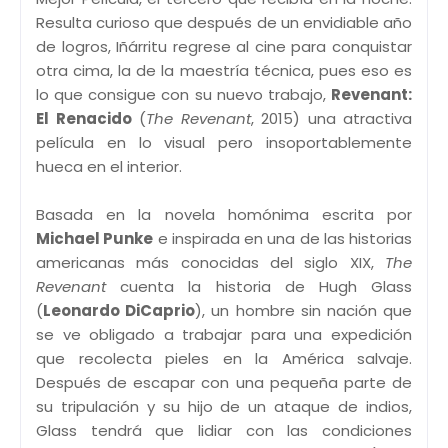
Resulta curioso que después de un envidiable año
de logros, Iñárritu regrese al cine para conquistar
otra cima, la de la maestría técnica, pues eso es
lo que consigue con su nuevo trabajo,
Revenant:
El Renacido
(
The Revenant
, 2015) una atractiva
película en lo visual pero insoportablemente
hueca en el interior.
Basada en la novela homónima escrita por
Michael Punke
e inspirada en una de las historias
americanas más conocidas del siglo XIX,
The
Revenant
cuenta la historia de Hugh Glass
(
Leonardo DiCaprio
), un hombre sin nación que
se ve obligado a trabajar para una expedición
que recolecta pieles en la América salvaje.
Después de escapar con una pequeña parte de
su tripulación y su hijo de un ataque de indios,
Glass tendrá que lidiar con las condiciones