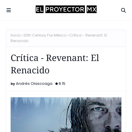
Inicio
20th Century Fox México
Crítica - Revenant: El
Renacido
Crítica - Revenant: El
Renacido
Andrés Olascoaga
8:15