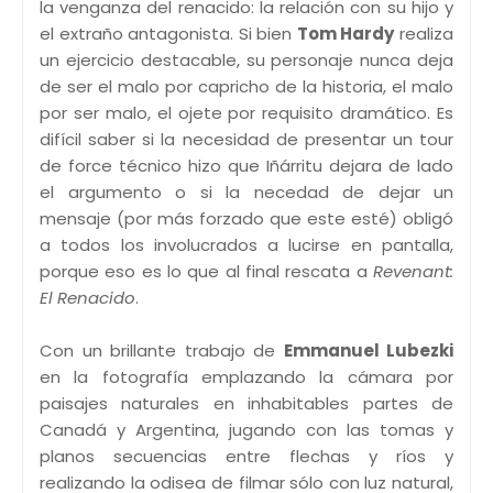
la venganza del renacido: la relación con su hijo y
el extraño antagonista. Si bien
Tom Hardy
realiza
un ejercicio destacable, su personaje nunca deja
de ser el malo por capricho de la historia, el malo
por ser malo, el ojete por requisito dramático. Es
difícil saber si la necesidad de presentar un tour
de force técnico hizo que Iñárritu dejara de lado
el argumento o si la necedad de dejar un
mensaje (por más forzado que este esté) obligó
a todos los involucrados a lucirse en pantalla,
porque eso es lo que al final rescata a
Revenant:
El Renacido
.
Con un brillante trabajo de
Emmanuel Lubezki
en la fotografía emplazando la cámara por
paisajes naturales en inhabitables partes de
Canadá y Argentina, jugando con las tomas y
planos secuencias entre flechas y ríos y
realizando la odisea de filmar sólo con luz natural,