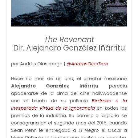
The Revenant
Dir. Alejandro González Iñárritu
por Andrés Olascoaga |
@AndresOlasToro
Hace no más de un año, el director mexicano
Alejandro González Iñárritu
parecía
apoderarse de la cima del cine hollywoodense
con el triunfo de su película
Birdman o la
Inesperada Virtud de la Ignorancia
en todos los
premios de la industria. Su camino a la gloria se
consagraría en el segundo mes del 2015, cuando
Sean Penn le entregaba a
El Negro
el Oscar a
Mejor Película, el tercero que recibía en la noche.