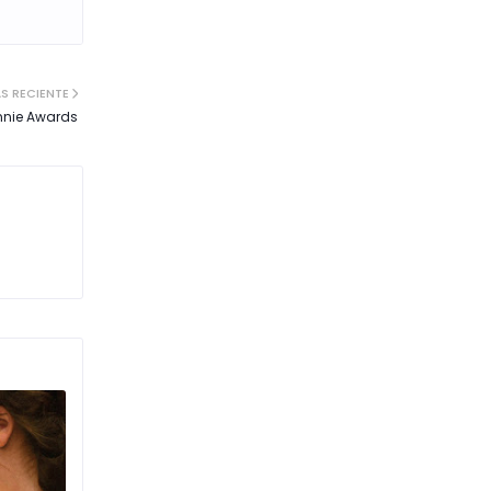
S RECIENTE
nnie Awards