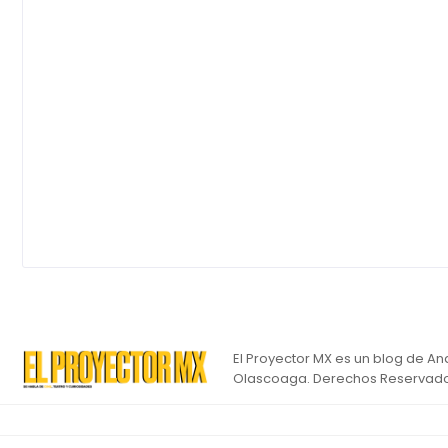
El Proyector MX es un blog de An
Olascoaga. Derechos Reservado