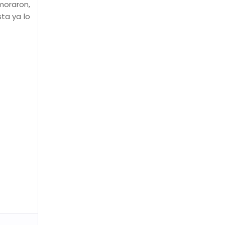
moraron,
sta ya lo