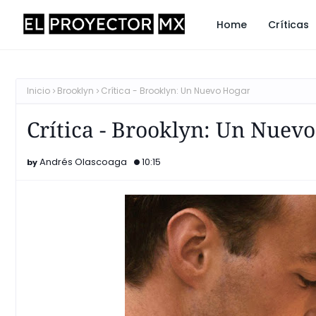
Home
Críticas
Inicio
Brooklyn
Crítica - Brooklyn: Un Nuevo Hogar
Crítica - Brooklyn: Un Nuev
Andrés Olascoaga
10:15