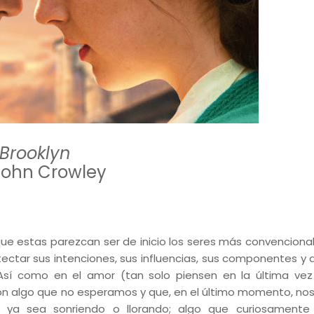
Brooklyn
 John Crowley
e estas parezcan ser de inicio los seres más convencional
ctar sus intenciones, sus influencias, sus componentes y 
sí como en el amor (tan solo piensen en la última ve
on algo que no esperamos y que, en el último momento, nos
a ya sea sonriendo o llorando; algo que curiosamente