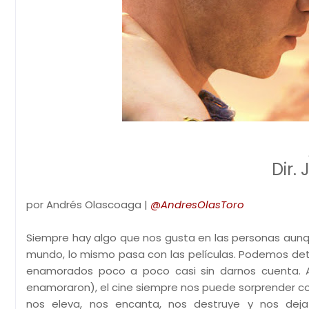
Dir.
por Andrés Olascoaga |
@AndresOlasToro
Siempre hay algo que nos gusta en las personas aunqu
mundo, lo mismo pasa con las películas. Podemos dete
enamorados poco a poco casi sin darnos cuenta. A
enamoraron), el cine siempre nos puede sorprender c
nos eleva, nos encanta, nos destruye y nos dej