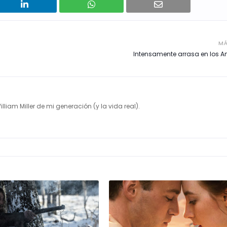
MÁ
Intensamente arrasa en los A
illiam Miller de mi generación (y la vida real).