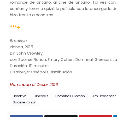
romance de antaño, al cine de antaño. Tal vez con 
sonrían y lloren o quizá la película sea la encargada d
hizo frente a nosotros.
***+
Brooklyn
Irlanda, 2015
Dir. John Crowley
con Saoirse Ronan, Emory Cohen, Domhnall Gleeson, Ju
Duración: 111 minutos
Distribuye: Cinépolis Distribución
Nominada al Oscar 2016
Brooklyn
Cinépolis
Domnhall Gleeson
Jim Broadbent
Saoirse Ronan