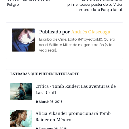
Peligro
primer teaser poster de La Vida
Inmoral de la Pareja Ideal
Publicado por
Andrés Olascoaga
Escribo de Cine. Edito @ProyectorMX. Quiero
ser el William Miller de mi generación (y la
vida real).
ENTRADAS QUE PUEDEN INTERESARTE
Crítica - Tomb Raider: Las aventuras de
Lara Croft
March 16, 2018
Alicia Vikander promocionará Tomb
Raider en México
February 28, 2018