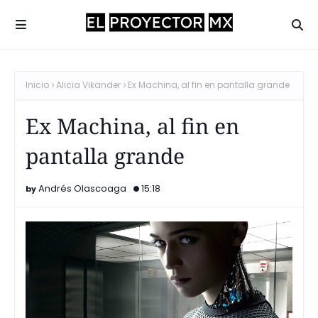
Inicio
Alicia Vikander
Ex Machina, al fin en pantalla grande
Ex Machina, al fin en
pantalla grande
Andrés Olascoaga
15:18