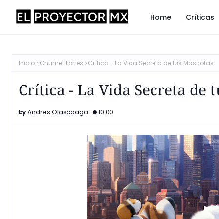
Home
Críticas
Inicio
Chumel Torres
Crítica - La Vida Secreta de tus Mascotas
Crítica - La Vida Secreta de 
Andrés Olascoaga
10:00