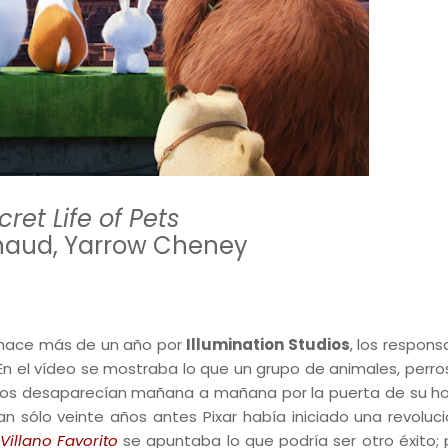
ret Life of Pets
enaud, Yarrow Cheney
o hace más de un año por
Illumination Studios
, los respons
 En el vídeo se mostraba lo que un grupo de animales, perros
ños desaparecían mañana a mañana por la puerta de su hog
sólo veinte años antes Pixar había iniciado una revoluci
Villano Favorito
se apuntaba lo que podría ser otro éxito; 