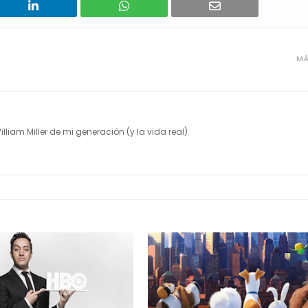
MÁ
illiam Miller de mi generación (y la vida real).