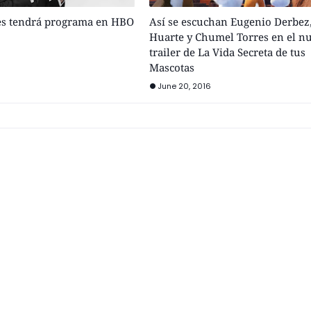
s tendrá programa en HBO
Así se escuchan Eugenio Derbez
Huarte y Chumel Torres en el n
trailer de La Vida Secreta de tus
Mascotas
June 20, 2016