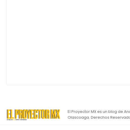
El Proyector MX es un blog de An
Olascoaga. Derechos Reservado