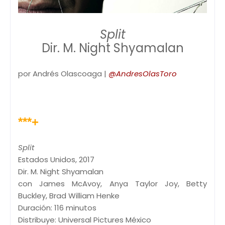
Split
Dir. M. Night Shyamalan
por Andrés Olascoaga |
@AndresOlasToro
***+
Split
Estados Unidos, 2017
Dir. M. Night Shyamalan
con James McAvoy, Anya Taylor Joy, Betty
Buckley, Brad William Henke
Duración: 116 minutos
Distribuye: Universal Pictures México