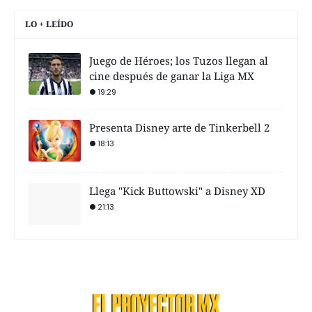
LO + LEÍDO
Juego de Héroes; los Tuzos llegan al
cine después de ganar la Liga MX
19:29
Presenta Disney arte de Tinkerbell 2
18:13
Llega "Kick Buttowski" a Disney XD
21:13