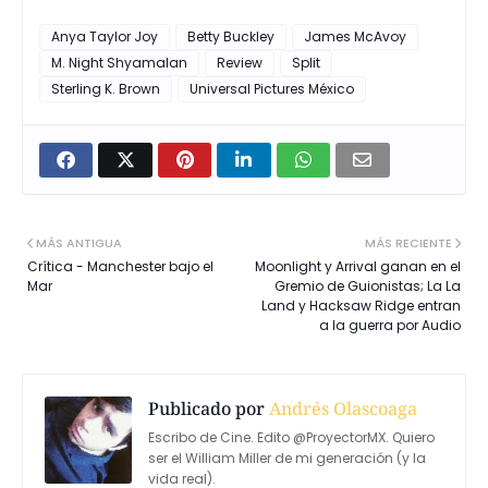
Anya Taylor Joy
Betty Buckley
James McAvoy
M. Night Shyamalan
Review
Split
Sterling K. Brown
Universal Pictures México
MÁS ANTIGUA
MÁS RECIENTE
Crítica - Manchester bajo el
Moonlight y Arrival ganan en el
Mar
Gremio de Guionistas; La La
Land y Hacksaw Ridge entran
a la guerra por Audio
Publicado por
Andrés Olascoaga
Escribo de Cine. Edito @ProyectorMX. Quiero
ser el William Miller de mi generación (y la
vida real).