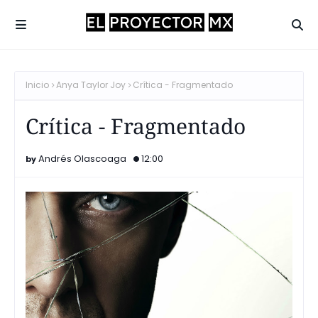
Inicio
Anya Taylor Joy
Crítica - Fragmentado
Crítica - Fragmentado
Andrés Olascoaga
12:00