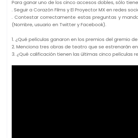
Para ganar uno de los cinco accesos dobles, sólo tien
. Seguir a Corazón Films y El Proyector MX en redes soci
. Contestar correctamente estas preguntas y manda
(Nombre, usuario en Twitter y Facebook).
1. ¿Qué películas ganaron en los premios del gremio de 
2. Menciona tres obras de teatro que se estrenarán e
3. ¿Qué calificación tienen las últimas cinco películas 