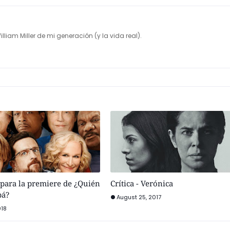
illiam Miller de mi generación (y la vida real).
para la premiere de ¿Quién
Crítica - Verónica
pá?
August 25, 2017
018