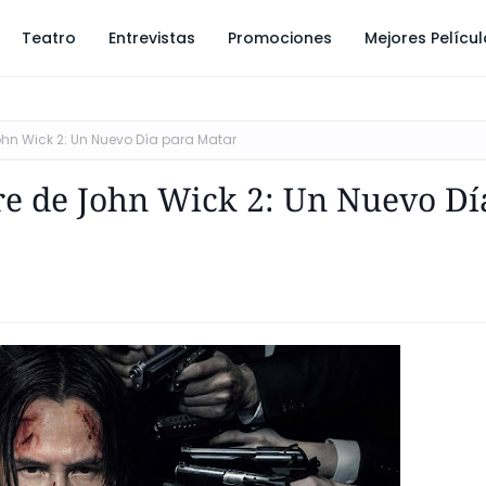
Teatro
Entrevistas
Promociones
Mejores Pelícu
ohn Wick 2: Un Nuevo Día para Matar
re de John Wick 2: Un Nuevo Dí