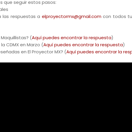
es que seguir estos pasos:
ales
 las respuestas a
elproyectormx@gmail.com
con todos tu
Maquillistas? (
Aquí puedes encontrar la respuesta
)
n la CDMX en Marzo (
Aquí puedes encontrar la respuesta
)
reseñadas en El Proyector MX? (
Aquí puedes encontrar la res