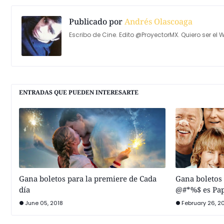
Publicado por
Andrés Olascoaga
Escribo de Cine. Edito @ProyectorMX. Quiero ser el W
ENTRADAS QUE PUEDEN INTERESARTE
Gana boletos para la premiere de Cada
Gana boletos 
día
@#*%$ es Pa
June 05, 2018
February 26, 2