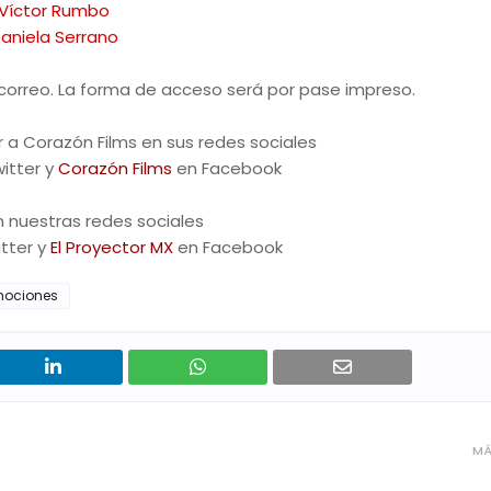
Víctor Rumbo
aniela Serrano
correo. La forma de acceso será por pase impreso.
a Corazón Films en sus redes sociales
itter y
Corazón Films
en Facebook
 nuestras redes sociales
tter y
El Proyector MX
en Facebook
mociones
MÁ