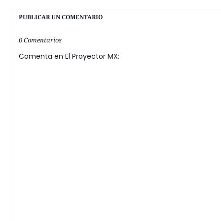
PUBLICAR UN COMENTARIO
0 Comentarios
Comenta en El Proyector MX: