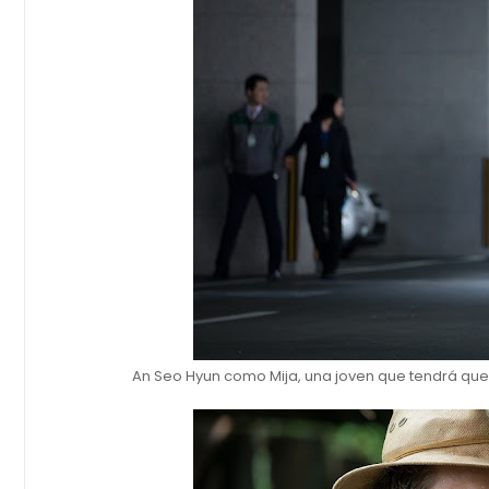
An Seo Hyun como Mija, una joven que tendrá qu