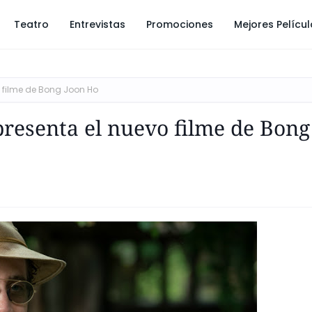
Teatro
Entrevistas
Promociones
Mejores Pelícu
o filme de Bong Joon Ho
presenta el nuevo filme de Bong