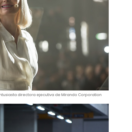
ntusiasta directora ejecutiva de Mirando Corporation