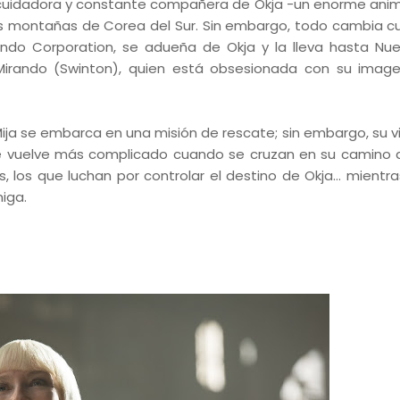
 la cuidadora y constante compañera de Okja -un enorme anim
 montañas de Corea del Sur. Sin embargo, todo cambia c
ando Corporation, se adueña de Okja y la lleva hasta Nue
Mirando (Swinton), quien está obsesionada con su image
ja se embarca en una misión de rescate; sin embargo, su vi
 vuelve más complicado cuando se cruzan en su camino d
, los que luchan por controlar el destino de Okja… mientra
miga.