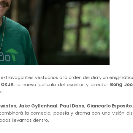
 extravagantes vestuarios a la orden del día y un enigmátic
a
OKJA
, la nueva película del escritor y director
Bong Joo
e.
Swinton
,
Jake Gyllenhaal
,
Paul Dano
,
Giancarlo Esposito
combinará la comedia, poesía y drama con una visión dist
odos llevamos dentro.