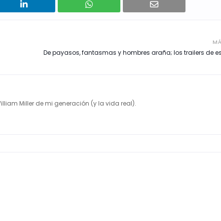
MÁ
De payasos, fantasmas y hombres araña; los trailers de 
illiam Miller de mi generación (y la vida real).