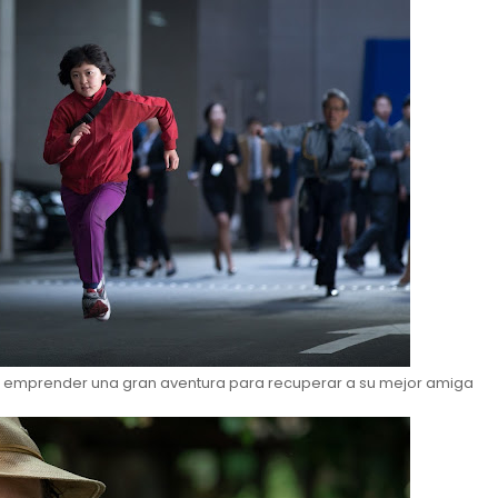
e emprender una gran aventura para recuperar a su mejor amiga