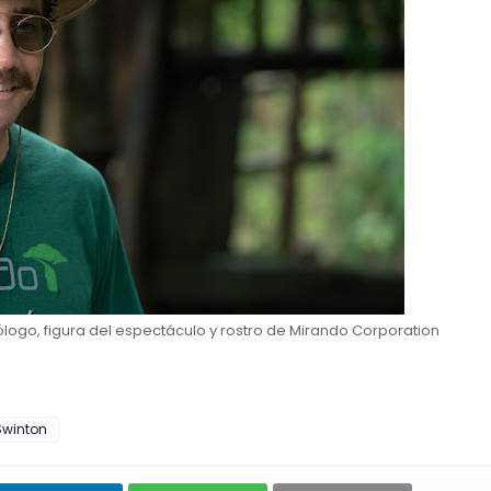
ólogo, figura del espectáculo y rostro de Mirando Corporation
Swinton