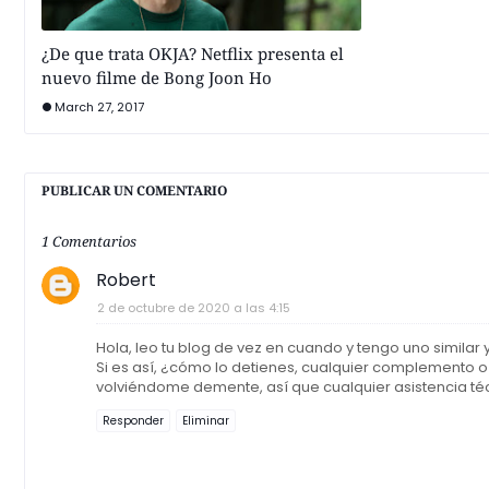
¿De que trata OKJA? Netflix presenta el
nuevo filme de Bong Joon Ho
March 27, 2017
PUBLICAR UN COMENTARIO
1 Comentarios
Robert
2 de octubre de 2020 a las 4:15
Hola, leo tu blog de vez en cuando y tengo uno simila
Si es así, ¿cómo lo detienes, cualquier complemento 
volviéndome demente, así que cualquier asistencia t
Responder
Eliminar