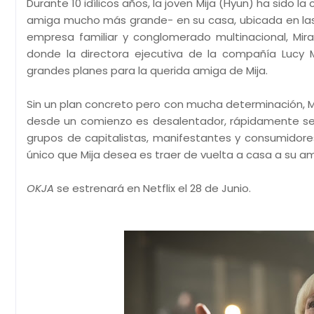
Durante 10 idílicos años, la joven Mija (Hyun) ha sido
amiga mucho más grande- en su casa, ubicada en las
empresa familiar y conglomerado multinacional, Mir
donde la directora ejecutiva de la compañía Lucy 
grandes planes para la querida amiga de Mija.
Sin un plan concreto pero con mucha determinación, Mi
desde un comienzo es desalentador, rápidamente se
grupos de capitalistas, manifestantes y consumidores
único que Mija desea es traer de vuelta a casa a su a
OKJA
se estrenará en Netflix el 28 de Junio.