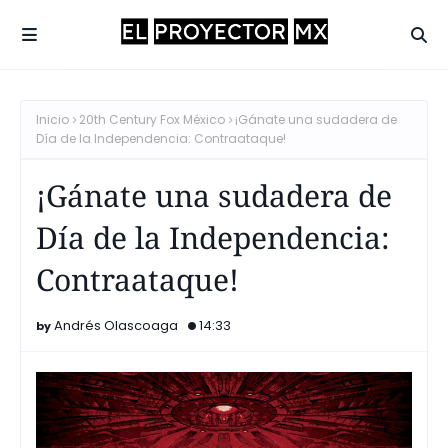
Inicio
20th Century Fox México
¡Gánate una sudadera de
Día de la Independencia: Contraataque!
¡Gánate una sudadera de
Día de la Independencia:
Contraataque!
Andrés Olascoaga
14:33