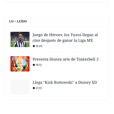
LO + LEÍDO
Juego de Héroes; los Tuzos llegan al
cine después de ganar la Liga MX
19:29
Presenta Disney arte de Tinkerbell 2
18:13
Llega "Kick Buttowski" a Disney XD
21:13