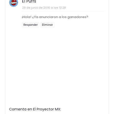
El Puffs
29 de junio de 2016 a las 12:28
¡Hola! ¿Ya anunciaron a los ganadores?
Responder
Eliminar
Comenta en El Proyector MX: