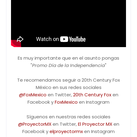
Es muy importante que en el asunto pongas
"
Promo Día de la Independencia
"
Te recomendamos seguir a 20th Century Fox
México en sus redes sociales
@FoxMexico
en Twitter,
20th Century Fox
en
Facebook y
FoxMexico
en Instagram
Síguenos en nuestras redes sociales
@ProyectorMX
en Twitter,
El Proyector MX
en
Facebook y
elproyectormx
en Instagram