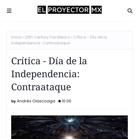
Inicio
20th Century Fox México
Crítica - Día de la
Independencia: Contraataque
Crítica - Día de la
Independencia:
Contraataque
Andrés Olascoaga
10:00