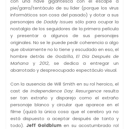
con una nave gigantesca con el escape a
pie/garra/tentáculo de su líder (porque los virus
informáticos son cosa del pasado) y dotar a sus
personajes de
Daddy Issues
sólo para ocupar la
nostalgia de los seguidores de la primera película
y presentar a algunos de sus personajes
originales. No se le puede pedir coherencia a algo
que obviamente no lo tiene y escudado en eso, el
hombre detrás de
Godzilla
,
El Día Después de
Mañana
y
2012
, se dedica a entregar un
abarrotado y despreocupado espectáculo visual.
Con la ausencia de Will Smith en su rol heroico, el
cast de
Independence Day: Resurgence
resulta
ser tan extraño y disparejo como el extraño
personaje blanco y circular que aparece en el
filme (quizá la única cosa que el cerebro ya no
está dispuesto a aceptar después de tanto y
todo).
Jeff Goldblum
en su acostumbrado rol