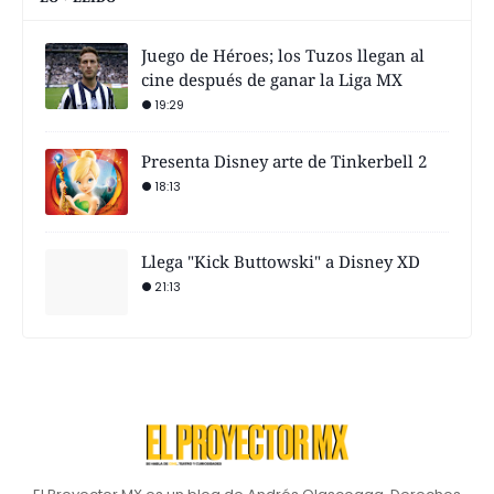
Juego de Héroes; los Tuzos llegan al
cine después de ganar la Liga MX
19:29
Presenta Disney arte de Tinkerbell 2
18:13
Llega "Kick Buttowski" a Disney XD
21:13