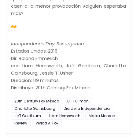
caen a la menor provocación ¿alguien esperaba
más?.
**
Independence Day: Resurgence
Estados Unidos, 2016
Dir. Roland Emmerich
con Liam Hemsworth, Jeff Goldblum, Charlotte
Gainsbourg, Jessie T. Usher
Duración: 119 minutos
Distribuye: 20th Century Fox México
20th Century Fox México
Bill Pullman
Charlotte Gainsbourg
Dia de la Independencia
Jeff Goldblum
Liam Hemsworth
Maika Monroe
Review
Vivica A. Fox