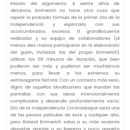
irrisorio del argumento. A veinte años de
distancia, Emmerich no hace otra cosa que
repetir la probada fórmula de la primer
Día de la
Independencia
y explotarla con sus
acostumbrados excesos. El grandilocuente
realizador y su equipo de colaboradores (al
menos diez manos participaron en la elaboración
del guión, incluidas las del propio Emmerich)
utilizan los 119 minutos de duración, que bien
pudieron ser más y pudieron ser muchísimos
menos, para llevar a los extremos su
extravagante historia. Con un contexto más serio,
digno de aquellos blockbusters que inundan las
pantallas con sus ideas intencionalmente
complicadas y desarrollo profundamente vacío,
Día de la Independencia: Contraataque
sería una
de las peores películas de este y cualquier año,
pero Roland Emmerich salva a su más reciente
desastre gracias a su ligereza y poco respeto