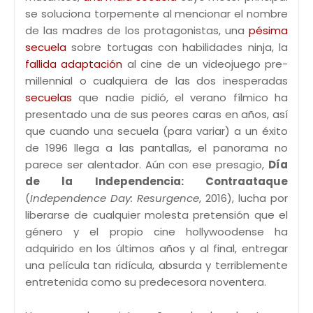
se soluciona torpemente al mencionar el nombre
de las madres de los protagonistas, una
pésima
secuela
sobre tortugas con habilidades ninja, la
fallida adaptación
al cine de un videojuego pre-
millennial o cualquiera de las dos inesperadas
secuelas
que nadie pidió, el verano fílmico ha
presentado una de sus peores caras en años, así
que cuando una secuela (para variar) a un éxito
de 1996 llega a las pantallas, el panorama no
parece ser alentador. Aún con ese presagio,
Día
de la Independencia: Contraataque
(
Independence Day: Resurgence
, 2016), lucha por
liberarse de cualquier molesta pretensión que el
género y el propio cine hollywoodense ha
adquirido en los últimos años y al final, entregar
una película tan ridícula, absurda y terriblemente
entretenida como su predecesora noventera.