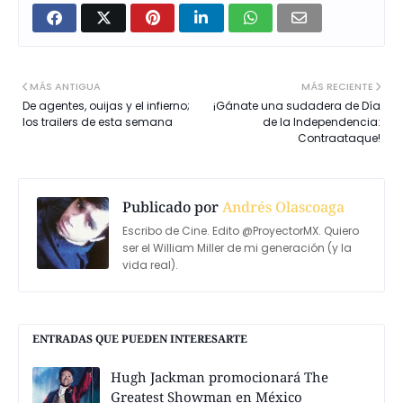
MÁS ANTIGUA
MÁS RECIENTE
De agentes, ouijas y el infierno;
¡Gánate una sudadera de Día
los trailers de esta semana
de la Independencia:
Contraataque!
Publicado por
Andrés Olascoaga
Escribo de Cine. Edito @ProyectorMX. Quiero
ser el William Miller de mi generación (y la
vida real).
ENTRADAS QUE PUEDEN INTERESARTE
Hugh Jackman promocionará The
Greatest Showman en México