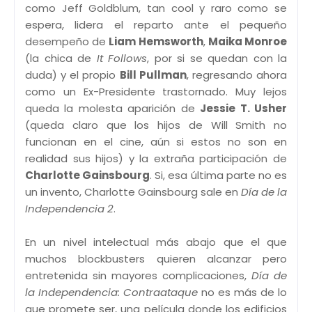
como Jeff Goldblum, tan cool y raro como se
espera, lidera el reparto ante el pequeño
desempeño de
Liam Hemsworth
,
Maika Monroe
(la chica de
It Follows
, por si se quedan con la
duda) y el propio
Bill Pullman
, regresando ahora
como un Ex-Presidente trastornado. Muy lejos
queda la molesta aparición de
Jessie T. Usher
(queda claro que los hijos de Will Smith no
funcionan en el cine, aún si estos no son en
realidad sus hijos) y la extraña participación de
Charlotte Gainsbourg
. Si, esa última parte no es
un invento, Charlotte Gainsbourg sale en
Día de la
Independencia 2
.
En un nivel intelectual más abajo que el que
muchos blockbusters quieren alcanzar pero
entretenida sin mayores complicaciones,
Día de
la Independencia: Contraataque
no es más de lo
que promete ser, una película donde los edificios