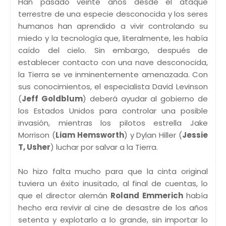
Han pasado veinte años desde el ataque
terrestre de una especie desconocida y los seres
humanos han aprendido a vivir controlando su
miedo y la tecnología que, literalmente, les había
caído del cielo. Sin embargo, después de
establecer contacto con una nave desconocida,
la Tierra se ve inminentemente amenazada. Con
sus conocimientos, el especialista David Levinson
(
Jeff Goldblum
) deberá ayudar al gobierno de
los Estados Unidos para controlar una posible
invasión, mientras los pilotos estrella Jake
Morrison (
Liam Hemsworth
) y Dylan Hiller (
Jessie
T, Usher
) luchar por salvar a la Tierra.
No hizo falta mucho para que la cinta original
tuviera un éxito inusitado, al final de cuentas, lo
que el director alemán
Roland Emmerich
había
hecho era revivir al cine de desastre de los años
setenta y explotarlo a lo grande, sin importar lo