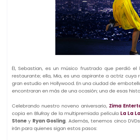
Él, Sebastian, es un músico frustrado que perdió e
restaurante; ella, Mia, es una aspirante a actriz cuya 
gran estudio en Hollywood. En una ciudad de embotell
encontraran en más de una ocasión; una de esas histor
Celebrando nuestro noveno aniversario,
Zima Entert
copia en BluRay de la multipremiada película
La La L
Stone
y
Ryan Gosling
. Además, tenemos cinco DVDs 
irán para quienes sigan estos pasos: