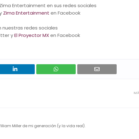
ima Entertainment en sus redes sociales
 y
Zima Entertainment
en Facebook
 nuestras redes sociales
tter y
El Proyector MX
en Facebook
MÁ
illiam Miller de mi generación (y la vida real).