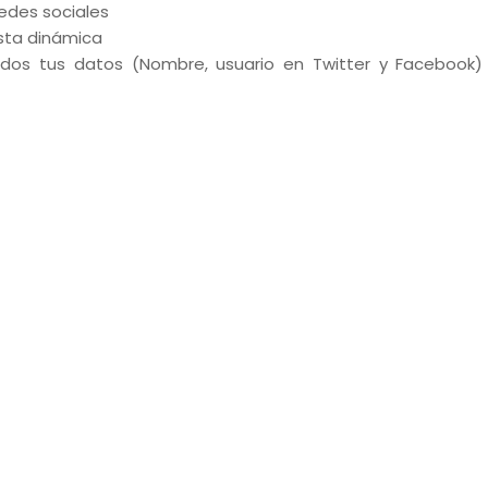
edes sociales
esta dinámica
os tus datos (Nombre, usuario en Twitter y Facebook)