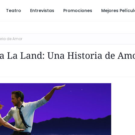
Teatro
Entrevistas
Promociones
Mejores Pelícu
oria de Amor
a La Land: Una Historia de Am