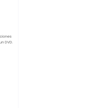
iciones
 un DVD.