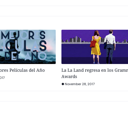
ores Películas del Año
La La Land regresa en los Gram
Awards
017
November 28, 2017