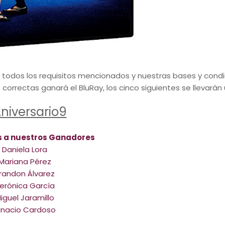
n todos los requisitos mencionados y nuestras bases y cond
s correctas ganará el BluRay, los cinco siguientes se llevarán
niversario9
s a nuestros Ganadores
Daniela Lora
Mariana Pérez
randon Álvarez
erónica García
iguel Jaramillo
gnacio Cardoso